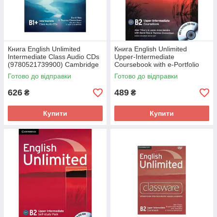
Книга English Unlimited
Книга English Unlimited
Intermediate Class Audio CDs
Upper-Intermediate
(9780521739900) Cambridge
Coursebook with e-Portfolio
University Press
DVD-ROM (9780521739917)
Готово до відправки
Готово до відправки
Cambridge University Press
626
489
₴
₴
Купити
Купити