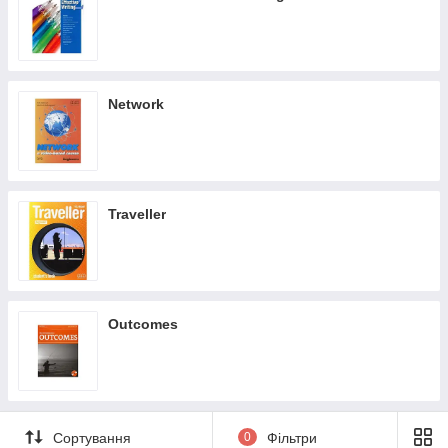
Network
Traveller
Outcomes
Сортування
0
Фільтри