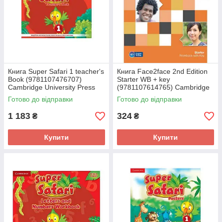
Книга Super Safari 1 teacher's
Книга Face2face 2nd Edition
Book (9781107476707)
Starter WB + key
Cambridge University Press
(9781107614765) Cambridge
University Press
Готово до відправки
Готово до відправки
1 183
324
₴
₴
Купити
Купити