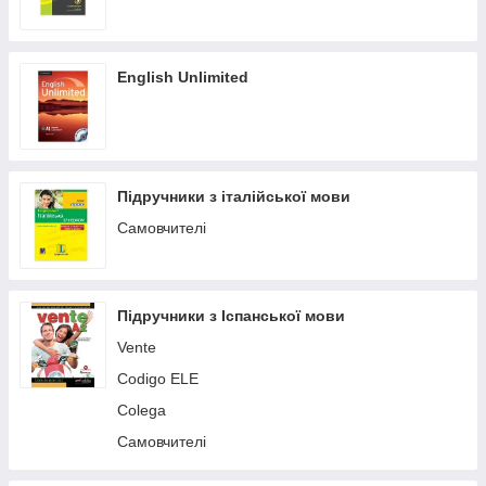
English Unlimited
Підручники з італійської мови
Самовчителі
Підручники з Іспанської мови
Vente
Codigo ELE
Colega
Самовчителі