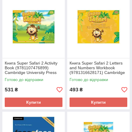
Книга Super Safari 2 Activity
Книга Super Safari 2 Letters
Book (9781107476899)
and Numbers Workbook
Cambridge University Press
(9781316628171) Cambridge
University Press
Готово до відправки
Готово до відправки
531
493
₴
₴
Купити
Купити