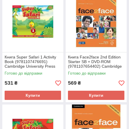
Книга Super Safari 1 Activity
Книга Face2face 2nd Edition
Book (9781107476691)
Starter SB + DVD-ROM
Cambridge University Press
(9781107654402) Cambridge
University Press
Готово до відправки
Готово до відправки
531
569
₴
₴
Купити
Купити