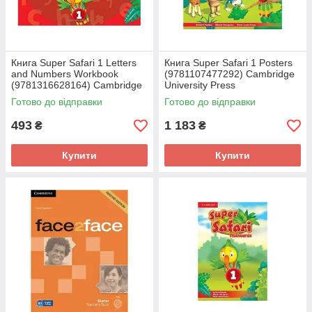
Книга Super Safari 1 Letters
Книга Super Safari 1 Posters
and Numbers Workbook
(9781107477292) Cambridge
(9781316628164) Cambridge
University Press
University Press
Готово до відправки
Готово до відправки
493
1 183
₴
₴
Купити
Купити