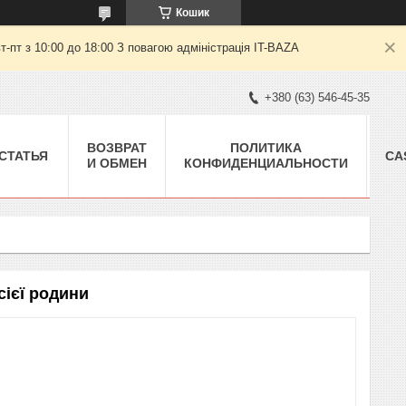
Кошик
пт з 10:00 до 18:00 З повагою адміністрація IT-BAZA
+380 (63) 546-45-35
ВОЗВРАТ
ПОЛИТИКА
СТАТЬЯ
CA
И ОБМЕН
КОНФИДЕНЦИАЛЬНОСТИ
сієї родини