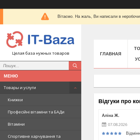
Вітаємо. На жаль, Ви написали в неробочи
Т
Целая база нужных товаров
ГЛАВНАЯ
У
Товары и услуги
Книжки
Відгуки про ко
Професійні вітаміни та БАДи
Аліна Ж.
Вітаміни
07.08.2026
Відмін
Спортивне харчування та