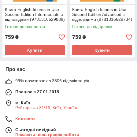
Книга English Idioms in Use
Книга English Idioms in Use
Second Edition Intermediate з
Second Edition Advanced з
відповідями (9781316629888)
відповідями (9781316629734)
Cambridge University Press
Cambridge University Press
Готово до відправки
Готово до відправки
759
759
₴
₴
Купити
Купити
Про нас
99% позитивних з 3806 відгуків за рік
Працює з 27.01.2015
м. Київ
Рейтарська 31\16, Київ, Україна
Контакти
Сьогодні вихідний
Показати весь графік роботи