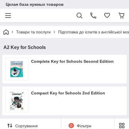
Целая база нужных товаров
Товари та послуги
Підготовка до іспитів з англійської мо
A2 Key for Schools
Complete Key for Schools Second Edition
Compact Key for Schools 2nd Edition
Сортування
0
Фільтри