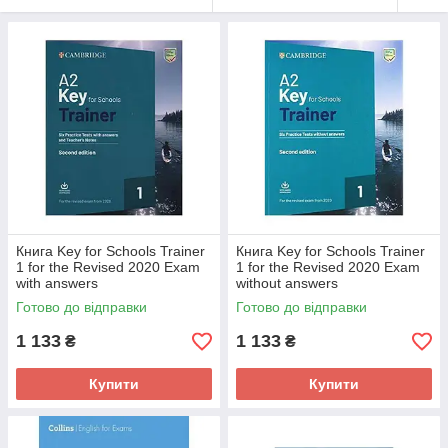
Книга Key for Schools Trainer
Книга Key for Schools Trainer
1 for the Revised 2020 Exam
1 for the Revised 2020 Exam
with answers
without answers
(9781108525800) Cambridge
(9781108525817) Cambridge
Готово до відправки
Готово до відправки
University Press
University Press
1 133
1 133
₴
₴
Купити
Купити