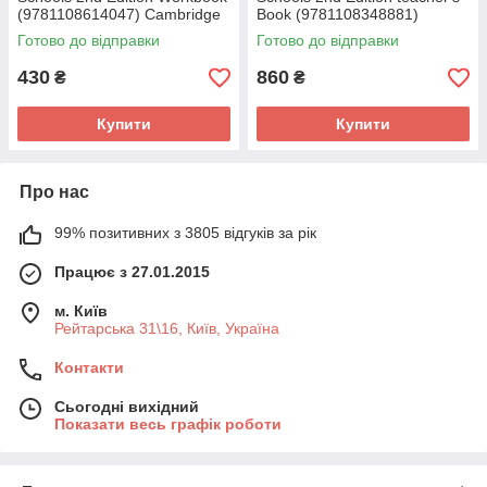
(9781108614047) Cambridge
Book (9781108348881)
University Press
Cambridge University Press
Готово до відправки
Готово до відправки
430
860
₴
₴
Купити
Купити
Про нас
99% позитивних з 3805 відгуків за рік
Працює з 27.01.2015
м. Київ
Рейтарська 31\16, Київ, Україна
Контакти
Сьогодні вихідний
Показати весь графік роботи