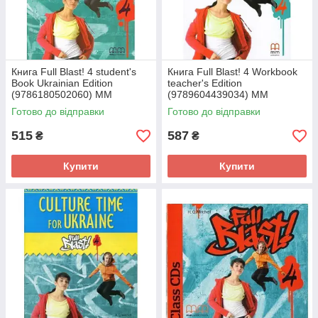
Книга Full Blast! 4 student's
Книга Full Blast! 4 Workbook
Book Ukrainian Edition
teacher's Edition
(9786180502060) MM
(9789604439034) MM
Publications
Publications
Готово до відправки
Готово до відправки
515
587
₴
₴
Купити
Купити