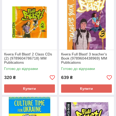
Книга Full Blast! 2 Class CDs
Книга Full Blast! 3 teacher's
(2) (9789604786718) MM
Book (9789604438969) MM
Publications
Publications
Готово до відправки
Готово до відправки
320
639
₴
₴
Купити
Купити