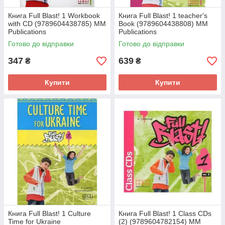
Книга Full Blast! 1 Workbook
Книга Full Blast! 1 teacher's
with CD (9789604438785) MM
Book (9789604438808) MM
Publications
Publications
Готово до відправки
Готово до відправки
347
639
₴
₴
Купити
Купити
Книга Full Blast! 1 Culture
Книга Full Blast! 1 Class CDs
Time for Ukraine
(2) (9789604782154) MM