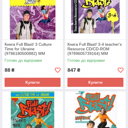
Книга Full Blast! 3 Culture
Книга Full Blast! 3-4 teacher's
Time for Ukraine
Resource CD/CD-ROM
(9786180500882) MM
(9789605739164) MM
Publications
Publications
Готово до відправки
Готово до відправки
88
847
₴
₴
Купити
Купити