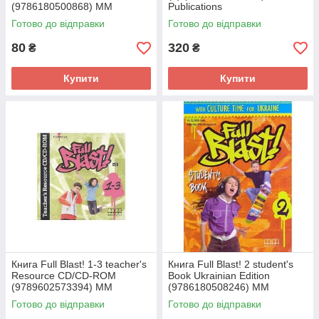
(9786180500868) MM
Publications
Publications
Готово до відправки
Готово до відправки
80
320
₴
₴
Купити
Купити
Книга Full Blast! 1-3 teacher's
Книга Full Blast! 2 student's
Resource CD/CD-ROM
Book Ukrainian Edition
(9789602573394) MM
(9786180508246) MM
Publications
Publications
Готово до відправки
Готово до відправки