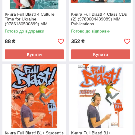
Книга Full Blast! 4 Culture
Книга Full Blast! 4 Class CDs
Time for Ukraine
(2) (9789604439089) MM
(9786180500899) MM
Publications
Publications
Готово до відправки
Готово до відправки
88
352
₴
₴
Купити
Купити
Книга Full Blast! B1+ Student's
Книга Full Blast! B1+