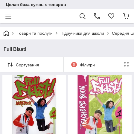
Целая база нужных товаров
Товари та послуги
Підручники для школи
Середня ш
Full Blast!
Сортування
0
Фільтри