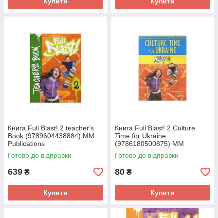
Купити
Купити
Книга Full Blast! 2 teacher's
Книга Full Blast! 2 Culture
Book (9789604438884) MM
Time for Ukraine
Publications
(9786180500875) MM
Publications
Готово до відправки
Готово до відправки
639
80
₴
₴
Купити
Купити