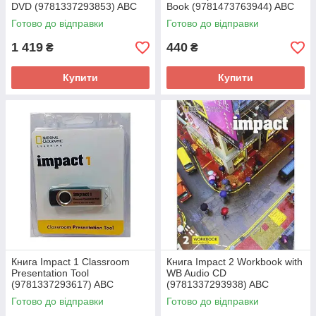
DVD (9781337293853) ABC
Book (9781473763944) ABC
Готово до відправки
Готово до відправки
1 419
440
₴
₴
Купити
Купити
Книга Impact 1 Classroom
Книга Impact 2 Workbook with
Presentation Tool
WB Audio CD
(9781337293617) ABC
(9781337293938) ABC
Готово до відправки
Готово до відправки