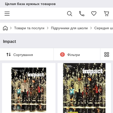
Целая база нужных товаров
Товари та послуги
Підручники для школи
Середня ш
Impact
Сортування
0
Фільтри