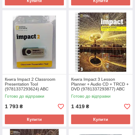
Купити
Купити
Книга Impact 2 Classroom
Книга Impact 3 Lesson
Presentation Tool
Planner + Audio CD + TRCD +
(9781337293624) ABC
DVD (9781337293877) ABC
Готово до відправки
Готово до відправки
1 793
1 419
₴
₴
Купити
Купити