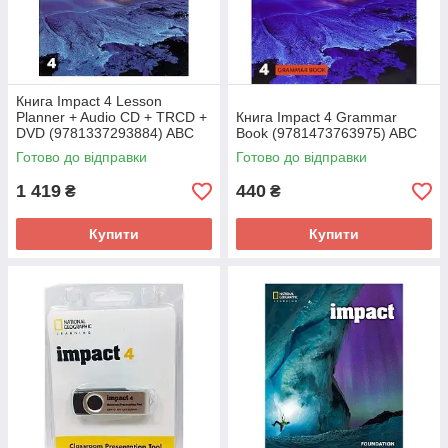
Книга Impact 4 Lesson
Planner + Audio CD + TRCD +
Книга Impact 4 Grammar
DVD (9781337293884) ABC
Book (9781473763975) ABC
Готово до відправки
Готово до відправки
1 419
440
₴
₴
Купити
Купити