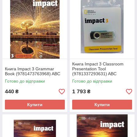
Книга Impact 3 Classroom
Книга Impact 3 Grammar
Presentation Tool
Book (9781473763968) ABC
(9781337293631) ABC
Готово до відправки
Готово до відправки
440
1 793
₴
₴
Купити
Купити