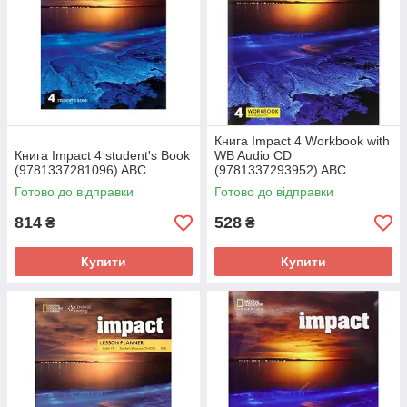
Книга Impact 4 Workbook with
Книга Impact 4 student's Book
WB Audio CD
(9781337281096) ABC
(9781337293952) ABC
Готово до відправки
Готово до відправки
814
528
₴
₴
Купити
Купити