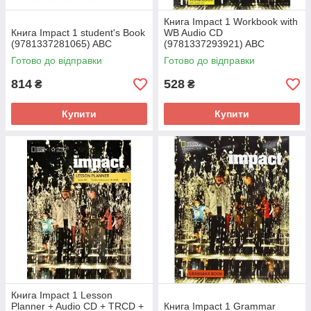
Книга Impact 1 Workbook with
Книга Impact 1 student's Book
WB Audio CD
(9781337281065) ABC
(9781337293921) ABC
Готово до відправки
Готово до відправки
814
528
₴
₴
Купити
Купити
Книга Impact 1 Lesson
Planner + Audio CD + TRCD +
Книга Impact 1 Grammar