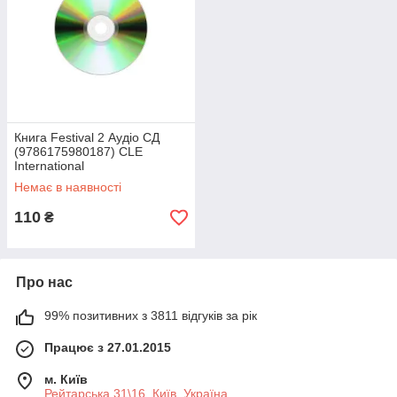
Книга Festival 2 Аудіо СД
(9786175980187) CLE
International
Немає в наявності
110
₴
Про нас
99% позитивних з 3811 відгуків за рік
Працює з 27.01.2015
м. Київ
Рейтарська 31\16, Київ, Україна