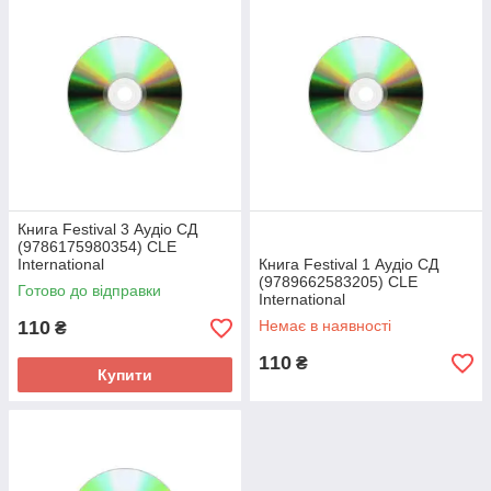
Книга Festival 3 Аудіо СД
(9786175980354) CLE
International
Книга Festival 1 Аудіо СД
(9789662583205) CLE
Готово до відправки
International
110
Немає в наявності
₴
110
₴
Купити