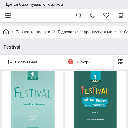
Целая база нужных товаров
Товари та послуги
Підручники з французької мови
С
Festival
Сортування
0
Фільтри