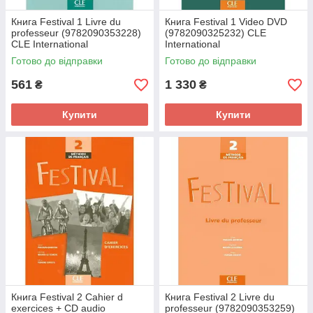
Книга Festival 1 Livre du
Книга Festival 1 Video DVD
professeur (9782090353228)
(9782090325232) CLE
CLE International
International
Готово до відправки
Готово до відправки
561
1 330
₴
₴
Купити
Купити
Книга Festival 2 Cahier d
Книга Festival 2 Livre du
exercices + CD audio
professeur (9782090353259)