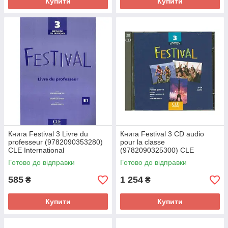
Купити
Купити
Книга Festival 3 Livre du
Книга Festival 3 CD audio
professeur (9782090353280)
pour la classe
CLE International
(9782090325300) CLE
International
Готово до відправки
Готово до відправки
585
1 254
₴
₴
Купити
Купити