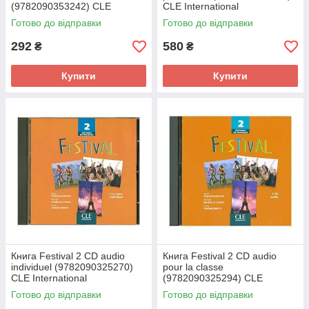
(9782090353242) CLE
CLE International
International
Готово до відправки
Готово до відправки
292
580
₴
₴
Купити
Купити
Книга Festival 2 CD audio
Книга Festival 2 CD audio
individuel (9782090325270)
pour la classe
CLE International
(9782090325294) CLE
International
Готово до відправки
Готово до відправки