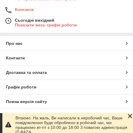
Контакти
Сьогодні вихідний
Показати весь графік роботи
Про нас
Контакти
Доставка та оплата
Графік роботи
Повна версія сайту
Сайт створено на маркетплейсі
Prom.ua
Вітаємо. На жаль, Ви написали в неробочий час, Ваше
повідомлення буде оброблено в робочий час, ми
працюємо вт-пт з 10:00 до 18:00 З повагою адміністрація
Політика конфіденційності
IT-BAZA