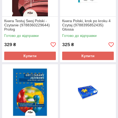
Книга Testuj Swoj Polski -
Книга Polski, krok po kroku 4
Czytanie (9788360229644)
Czytaj (9788395852435)
Prolog
Glossa
Готово до відправки
Готово до відправки
329
325
₴
₴
Купити
Купити