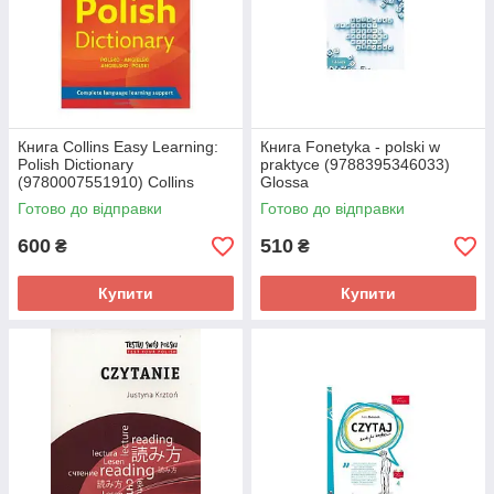
Книга Collins Easy Learning:
Книга Fonetyka - polski w
Polish Dictionary
praktyce (9788395346033)
(9780007551910) Collins
Glossa
Готово до відправки
Готово до відправки
600
510
₴
₴
Купити
Купити