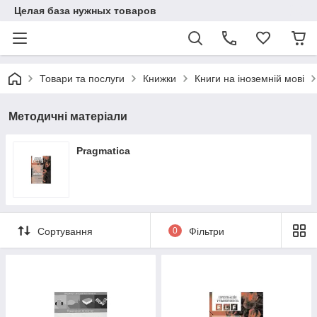
Целая база нужных товаров
Товари та послуги
Книжки
Книги на іноземній мові
Методичні матеріали
Pragmatica
Сортування
0
Фільтри