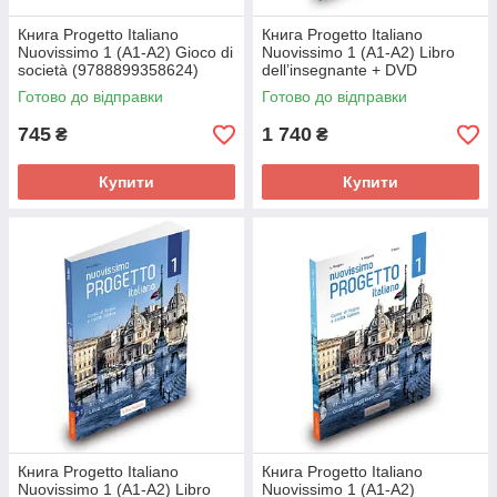
Книга Progetto Italiano
Книга Progetto Italiano
Nuovissimo 1 (A1-A2) Gioco di
Nuovissimo 1 (A1-A2) Libro
società (9788899358624)
dell’insegnante + DVD
Edilingua
(9788899358549) Edilingua
Готово до відправки
Готово до відправки
745
1 740
₴
₴
Купити
Купити
Книга Progetto Italiano
Книга Progetto Italiano
Nuovissimo 1 (A1-A2) Libro
Nuovissimo 1 (A1-A2)