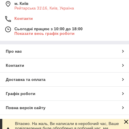
м. Київ
Рейтарська 31\16, Київ, Україна
Контакти
Сьогодні працює з 10:00 до 18:00
Показати весь графік роботи
Про нас
Контакти
Доставка та оплата
Графік роботи
Повна версія сайту
Сайт створено на маркетплейсі
Prom.ua
Вітаємо. На жаль, Ви написали в неробочий час, Ваше
повідомлення буде оброблено в робочий час, ми