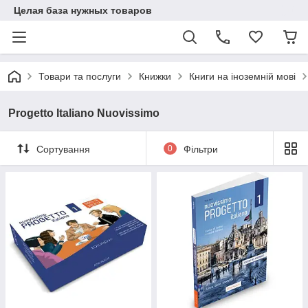
Целая база нужных товаров
Товари та послуги
Книжки
Книги на іноземній мові
Progetto Italiano Nuovissimo
Сортування
0
Фільтри