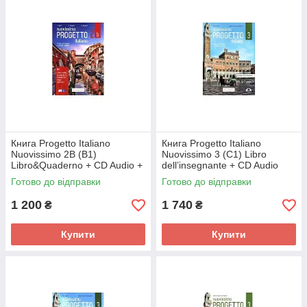
Книга Progetto Italiano
Книга Progetto Italiano
Nuovissimo 2B (B1)
Nuovissimo 3 (C1) Libro
Libro&Quaderno + CD Audio +
dell’insegnante + CD Audio
DVD (9788899358969)
GRATIS (2000960046375)
Готово до відправки
Готово до відправки
Edilingua
Edilingua
1 200
1 740
₴
₴
Купити
Купити