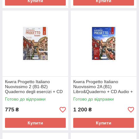
Купити
Купити
Книга Progetto Italiano
Книга Progetto Italiano
Nuovissimo 2 (B1-B2)
Nuovissimo 2A (B1)
Quaderno degli esercizi + CD
Libro&Quaderno + CD Audio +
Audio (9788899358884)
DVD (9788899358891)
Готово до відправки
Готово до відправки
Edilingua
Edilingua
775
1 200
₴
₴
Купити
Купити