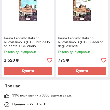
Книга Progetto Italiano
Книга Progetto Italiano
Nuovissimo 3 (C1) Libro dello
Nuovissimo 3 (C1) Quaderno
studente + CD Audio
degli esercizi
(9788899358983) Edilingua
(9788831496001) Edilingua
Готово до відправки
Готово до відправки
1 520
775
₴
₴
Купити
Купити
Про нас
99% позитивних з 3806 відгуків за рік
Працює з 27.01.2015