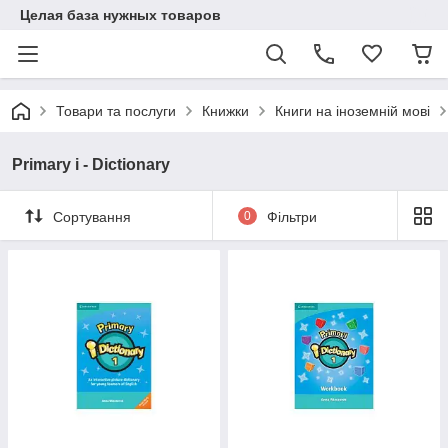
Целая база нужных товаров
Товари та послуги
Книжки
Книги на іноземній мові
Primary i - Dictionary
Сортування
0
Фільтри