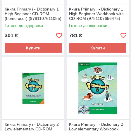
Книга Primary i - Dictionary 1
Книга Primary i - Dictionary 1
High Beginner CD-ROM
High Beginner Workbook with
(home user) (9781107611085)
CD-ROM (9781107656475)
Cambridge University Press
Cambridge University Press
Готово до відправки
Готово до відправки
Education
Education
301
781
₴
₴
Купити
Купити
Книга Primary i - Dictionary 2
Книга Primary i - Dictionary 2
Low elementary CD-ROM
Low elementary Workbook