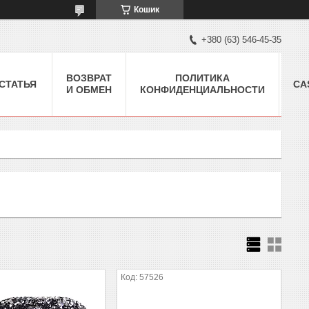
Кошик
+380 (63) 546-45-35
ВОЗВРАТ
ПОЛИТИКА
СТАТЬЯ
CA
И ОБМЕН
КОНФИДЕНЦИАЛЬНОСТИ
57526