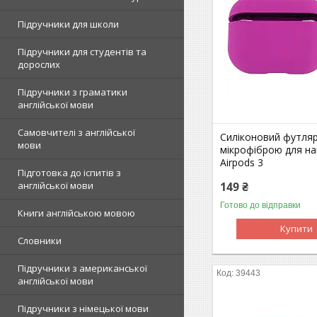
Підручники для школи
Підручники для студентів та
дорослих
Підручники з граматики
англійської мови
Самовчителі з англійської
Силіконовий футляр
мови
мікрофіброю для на
Airpods 3
Підготовка до іспитів з
149 ₴
англійської мови
Готово до відправки
Книги англійською мовою
Купити
Словники
Підручники з американської
39443
англійської мови
Підручники з німецької мови