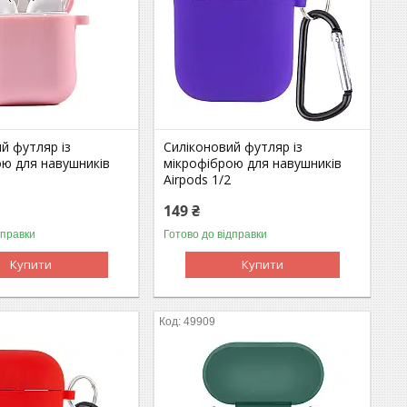
й футляр із
Силіконовий футляр із
ою для навушників
мікрофіброю для навушників
Airpods 1/2
149 ₴
дправки
Готово до відправки
Купити
Купити
49909