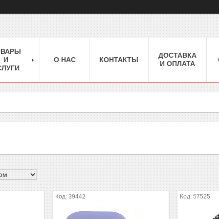
ОВАРЫ
ДОСТАВКА
И
О НАС
КОНТАКТЫ
И ОПЛАТА
СЛУГИ
39442
57525