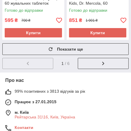
60 жувальних таблеток
Kids, Dr. Mercola, 60
жувальних таблеток
Готово до відправки
Готово до відправки
595
851
₴
₴
700 ₴
1 001 ₴
Купити
Купити
Показати ще
1
/ 6
Про нас
99% позитивних з 3813 відгуків за рік
Працює з 27.01.2015
м. Київ
Рейтарська 31\16, Київ, Україна
Контакти