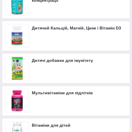
концентрації
Дитячий Кальцій, Магній, Цинк і Вітамін D3
Дитячі добавки для імунітету
Мультивітаміни для підлітків
Вітаміни для дітей