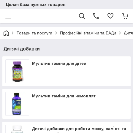
Целая база нужных товаров
Товари та послуги
Професійні вітаміни та БАДи
Дитя
Дитячі добавки
Мультивітаміни для дітей
Мультивітаміни для немовлят
Дитячі добавки для роботи мозку, пам`яті та