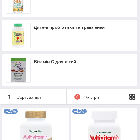
Дитячі пробіотики та травлення
Вітамін С для дітей
Сортування
0
Фільтри
–15%
–15%