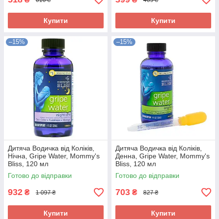
Купити
Купити
–15%
–15%
Дитяча Водичка від Коліків,
Дитяча Водичка від Коліків,
Нічна, Gripe Water, Mommy's
Денна, Gripe Water, Mommy's
Bliss, 120 мл
Bliss, 120 мл
Готово до відправки
Готово до відправки
932
703
₴
₴
1 097 ₴
827 ₴
Купити
Купити