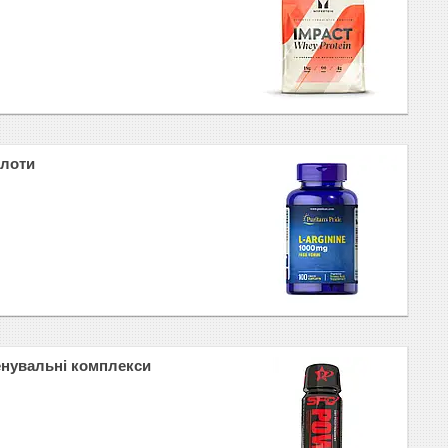
слоти
нувальні комплекси