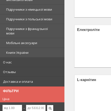
Підручники з німецької мови
Підручники з польської мови
Підручники з французької
Електроліти
мови
Мобільні аксесуари
Книги України
О нас
Отзывы
L-карнітин
Доставка и оплата
ФІЛЬТРИ
Ціна