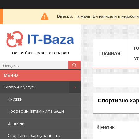
Вітаємо. На жаль, Ви написали в неробочи
Т
Целая база нужных товаров
ГЛАВНАЯ
У
Товары и услуги
Книжки
Спортивне ха
Професійні вітаміни та БАДи
Вітаміни
Креатин
Спортивне харчування та