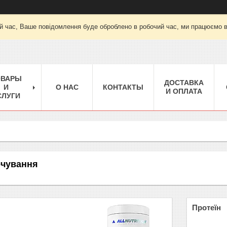
й час, Ваше повідомлення буде оброблено в робочий час, ми працюємо вт-
ОВАРЫ
ДОСТАВКА
И
О НАС
КОНТАКТЫ
И ОПЛАТА
СЛУГИ
рчування
Протеїн