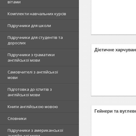
вітами
Комплекти навчальних курсів
Підручники для школи
Підручники для студентів та
дорослих
Дієтичне харчува
Підручники з граматики
англійської мови
Самовчителі з англійської
мови
Підготовка до іспитів з
англійської мови
Книги англійською мовою
Гейнери та вугле
Словники
Підручники з американської
англійської мови