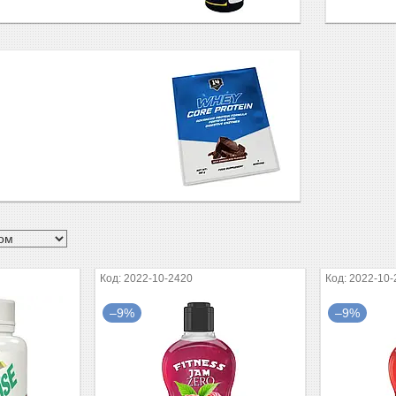
2022-10-2420
2022-10-
–9%
–9%