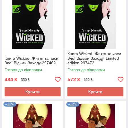
Книга Wicked. Життя та часи
Книга Wicked. Життя та часи
Злої Відьми Заходу. Limited
Злої Відьми Заходу 297462
edition 297472
Готово до відправки
Готово до відправки
484
572
₴
₴
550 ₴
650 ₴
Купити
Купити
–12%
–12%