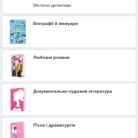
Містичні детективи
Біографії й мемуари
Любовні романи
Документально-художня література
П'єси і драматургія