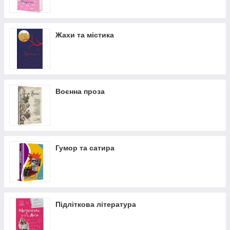
Жахи та містика
Воєнна проза
Гумор та сатира
Підліткова література