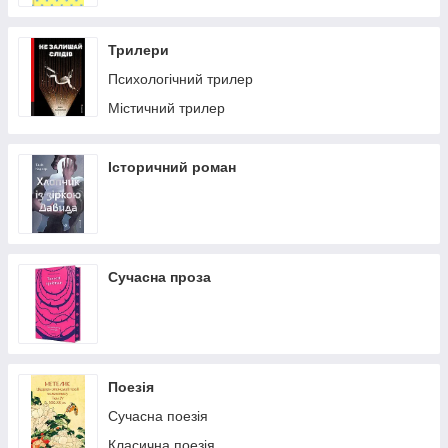
Трилери
Психологічний трилер
Містичний трилер
Історичний роман
Сучасна проза
Поезія
Сучасна поезія
Класична поезія