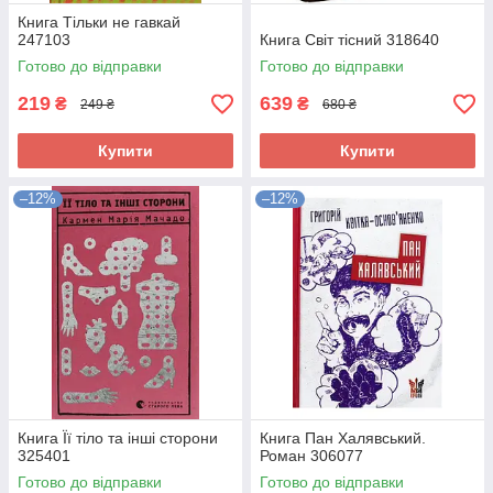
Книга Тільки не гавкай
247103
Книга Світ тісний 318640
Готово до відправки
Готово до відправки
219
639
₴
₴
249 ₴
680 ₴
Купити
Купити
–12%
–12%
Книга Її тіло та інші сторони
Книга Пан Халявський.
325401
Роман 306077
Готово до відправки
Готово до відправки