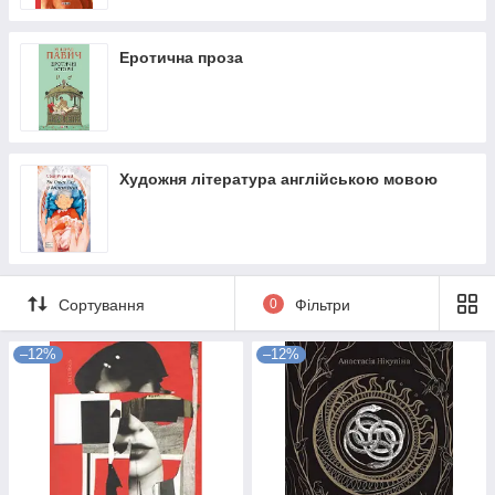
Еротична проза
Художня література англійською мовою
Сортування
0
Фільтри
–12%
–12%