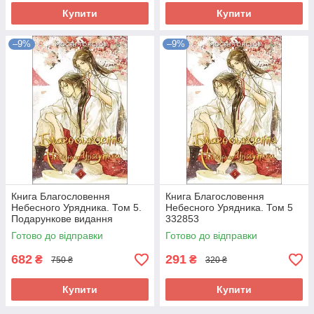
Купити
Купити
–9%
–9%
Книга Благословення
Книга Благословення
Небесного Урядника. Том 5.
Небесного Урядника. Том 5
Подарункове видання
332853
332854
Готово до відправки
Готово до відправки
682
291
₴
₴
750 ₴
320 ₴
Купити
Купити