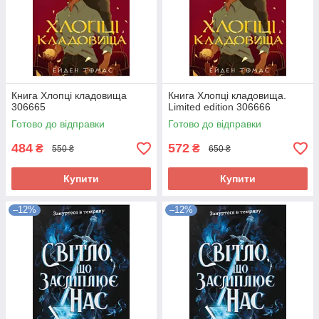
Книга Хлопці кладовища
Книга Хлопці кладовища.
306665
Limited edition 306666
Готово до відправки
Готово до відправки
484
572
₴
₴
550 ₴
650 ₴
Купити
Купити
–12%
–12%