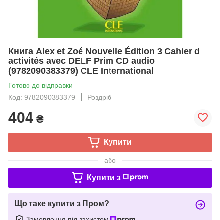
Книга Alex et Zoé Nouvelle Édition 3 Cahier d
activités avec DELF Prim CD audio
(9782090383379) CLE International
Готово до відправки
Код: 9782090383379
Роздріб
404
₴
Купити
або
Купити з
Що таке купити з Пром?
Замовлення під захистом