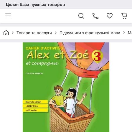
Целая база нужных товаров
Товари та послуги
Підручники з французької мови
М