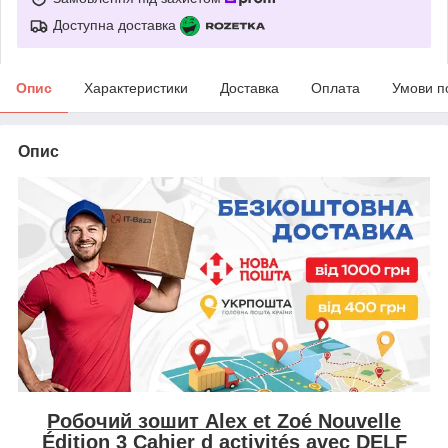
Доступна доставка
Опис
Характеристики
Доставка
Оплата
Умови п
Опис
Робочий зошит Alex et Zoé Nouvelle
Édition 3 Cahier d activités avec DELF