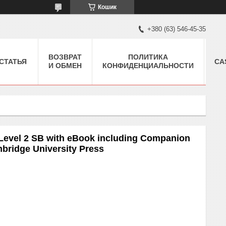
Кошик
+380 (63) 546-45-35
ВОЗВРАТ
ПОЛИТИКА
СТАТЬЯ
CA
И ОБМЕН
КОНФИДЕНЦИАЛЬНОСТИ
 Level 2 SB with eBook including Companion
bridge University Press