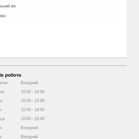
ьний вік
ова
ік роботи
ілок
Вихідний
рок
10:00
18:00
а
10:00
18:00
р
10:00
18:00
иця
10:00
18:00
а
Вихідний
я
Вихідний