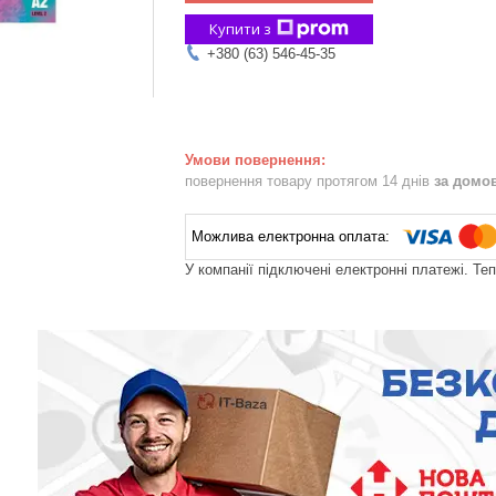
Купити з
+380 (63) 546-45-35
повернення товару протягом 14 днів
за домо
У компанії підключені електронні платежі. Те