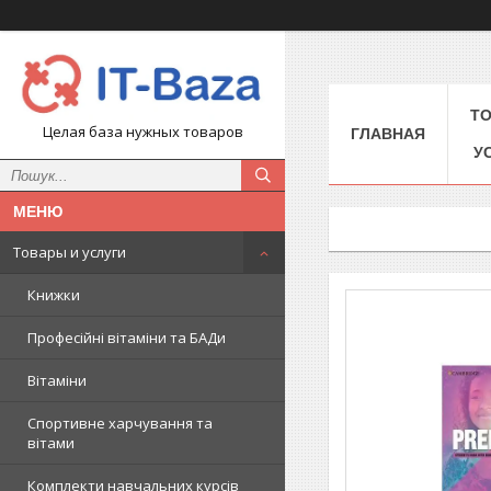
Т
Целая база нужных товаров
ГЛАВНАЯ
У
Товары и услуги
Книжки
Професійні вітаміни та БАДи
Вітаміни
Спортивне харчування та
вітами
Комплекти навчальних курсів