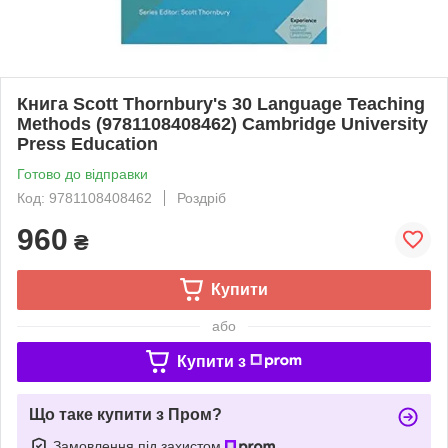
Книга Scott Thornbury's 30 Language Teaching
Methods (9781108408462) Cambridge University
Press Education
Готово до відправки
Код: 9781108408462
Роздріб
960
₴
Купити
або
Купити з
Що таке купити з Пром?
Замовлення під захистом