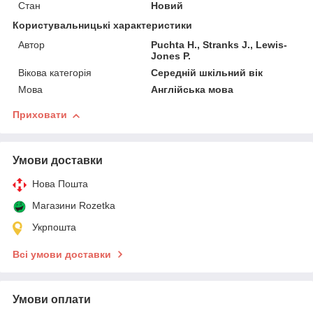
Стан
Новий
Користувальницькі характеристики
Автор
Puchta H., Stranks J., Lewis-
Jones P.
Вікова категорія
Середній шкільний вік
Мова
Англійська мова
Приховати
Умови доставки
Нова Пошта
Магазини Rozetka
Укрпошта
Всі умови доставки
Умови оплати