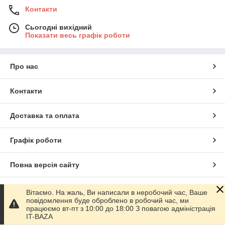
Контакти
Сьогодні вихідний
Показати весь графік роботи
Про нас
Контакти
Доставка та оплата
Графік роботи
Повна версія сайту
Сайт створено на маркетплейсі
Prom.ua
Вітаємо. На жаль, Ви написали в неробочий час, Ваше
повідомлення буде оброблено в робочий час, ми
працюємо вт-пт з 10:00 до 18:00 З повагою адміністрація
Політика конфіденційності
IT-BAZA