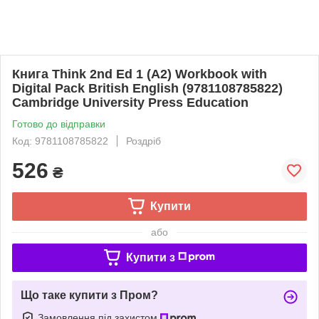
Книга Think 2nd Ed 1 (А2) Workbook with
Digital Pack British English (9781108785822)
Cambridge University Press Education
Готово до відправки
Код: 9781108785822
Роздріб
526
₴
Купити
або
Купити з
Що таке купити з Пром?
Замовлення під захистом