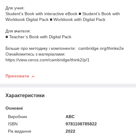
Для учня:
Student’s Book with interactive eBook ■ Student’s Book with
Workbook Digital Pack ■ Workbook with Digital Pack
Для вчителя:
■ Teacher’s Book with Digital Pack
Більше про методику і компоненти: cambridge.org/thinke2e
Ознайомитись з матеріалами:
https://view.ceros.com/cambridge/think2/p/1
Приховати
Характеристики
Основні
Виробник
ABC
ISBN
9781108785822
Рік видання
2022