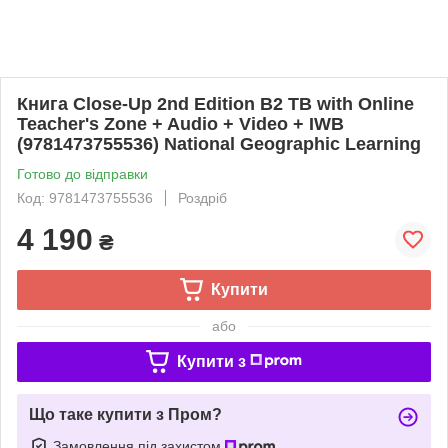
Книга Close-Up 2nd Edition B2 TB with Online
Teacher's Zone + Audio + Video + IWB
(9781473755536) National Geographic Learning
Готово до відправки
Код: 9781473755536
Роздріб
4 190
₴
Купити
або
Купити з
Що таке купити з Пром?
Замовлення під захистом