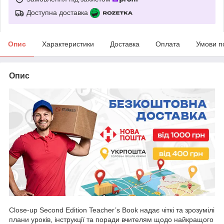
Доступна доставка
Опис
Характеристики
Доставка
Оплата
Умови п
Опис
Close-up Second Edition Teacher’s Book надає чіткі та зрозумілі
плани уроків, інструкції та поради вчителям щодо найкращого