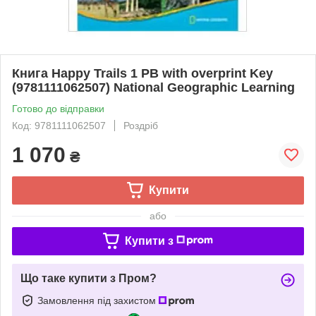
Книга Happy Trails 1 PB with overprint Key
(9781111062507) National Geographic Learning
Готово до відправки
Код: 9781111062507
Роздріб
1 070
₴
Купити
або
Купити з
Що таке купити з Пром?
Замовлення під захистом