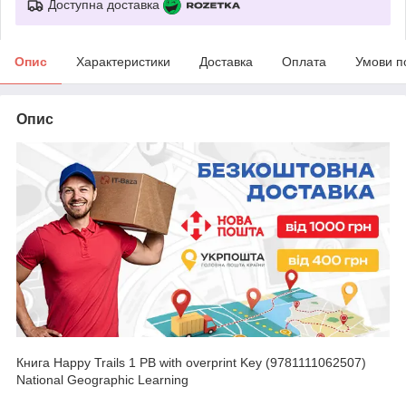
Доступна доставка
Опис
Характеристики
Доставка
Оплата
Умови п
Опис
Книга Happy Trails 1 PB with overprint Key (9781111062507)
National Geographic Learning