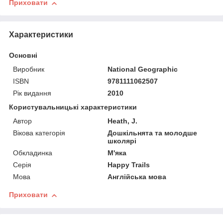
Приховати
Характеристики
Основні
Виробник
National Geographic
ISBN
9781111062507
Рік видання
2010
Користувальницькі характеристики
Автор
Heath, J.
Вікова категорія
Дошкільнята та молодше
школярі
Обкладинка
М'яка
Серія
Happy Trails
Мова
Англійська мова
Приховати