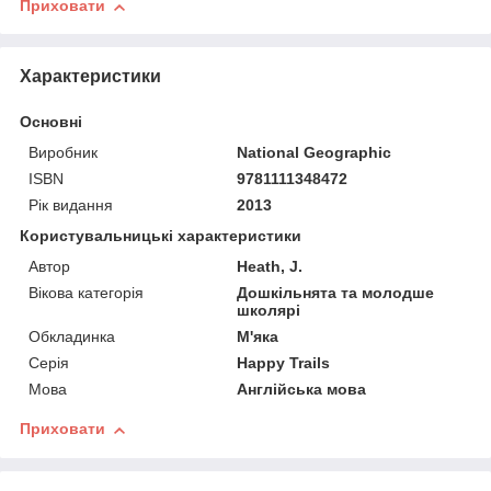
Приховати
Характеристики
Основні
Виробник
National Geographic
ISBN
9781111348472
Рік видання
2013
Користувальницькі характеристики
Автор
Heath, J.
Вікова категорія
Дошкільнята та молодше
школярі
Обкладинка
М'яка
Серія
Happy Trails
Мова
Англійська мова
Приховати