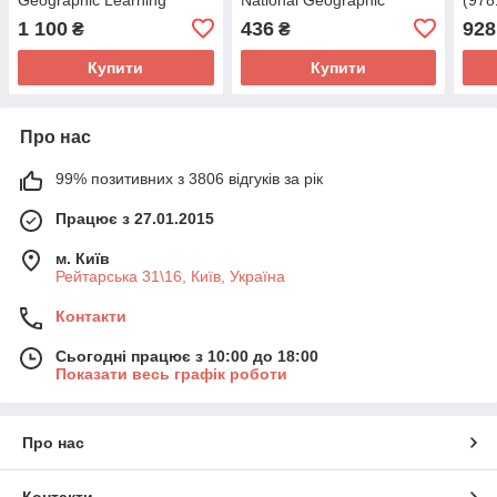
Learning
Geog
1 100
436
928
₴
₴
Купити
Купити
Про нас
99% позитивних з 3806 відгуків за рік
Працює з 27.01.2015
м. Київ
Рейтарська 31\16, Київ, Україна
Контакти
Сьогодні працює з 10:00 до 18:00
Показати весь графік роботи
Про нас
Контакти