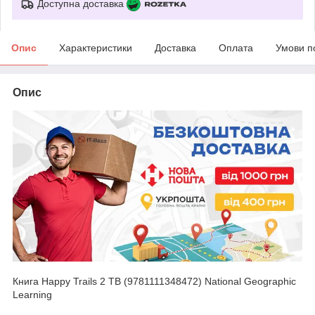
Доступна доставка
Опис
Характеристики
Доставка
Оплата
Умови п
Опис
Книга Happy Trails 2 TB (9781111348472) National Geographic
Learning