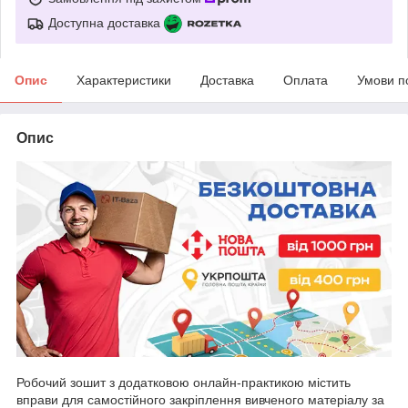
Доступна доставка
Опис
Характеристики
Доставка
Оплата
Умови п
Опис
Робочий зошит з додатковою онлайн-практикою містить
вправи для самостійного закріплення вивченого матеріалу за