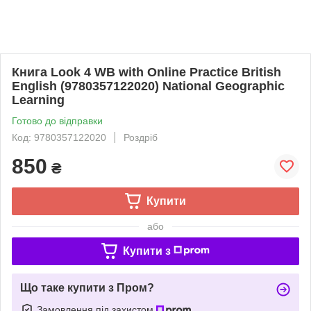
Книга Look 4 WB with Online Practice British
English (9780357122020) National Geographic
Learning
Готово до відправки
Код: 9780357122020
Роздріб
850
₴
Купити
або
Купити з
Що таке купити з Пром?
Замовлення під захистом