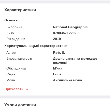
Характеристики
Основні
Виробник
National Geographic
ISBN
9780357122020
Рік видання
2019
Користувальницькі характеристики
Автор
Rob, S.
Вікова категорія
Дошкільнята та молодше
школярі
Обкладинка
М'яка
Серія
Look
Мова
Англійська мова
Приховати
Умови доставки