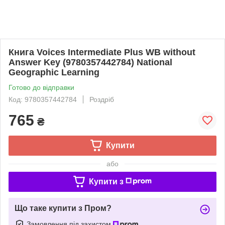
Книга Voices Intermediate Plus WB without
Answer Key (9780357442784) National
Geographic Learning
Готово до відправки
Код: 9780357442784
Роздріб
765
₴
Купити
або
Купити з
Що таке купити з Пром?
Замовлення під захистом