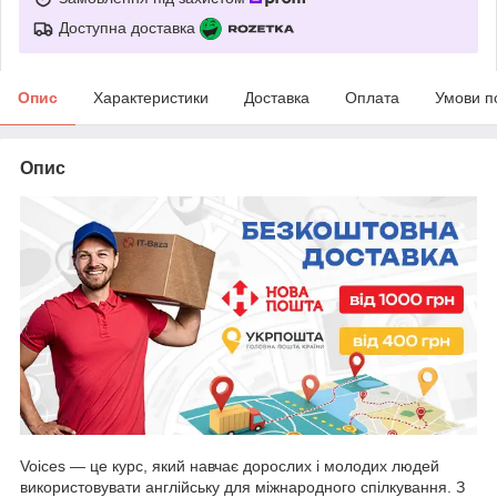
Доступна доставка
Опис
Характеристики
Доставка
Оплата
Умови п
Опис
Voices — це курс, який навчає дорослих і молодих людей
використовувати англійську для міжнародного спілкування. З