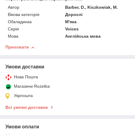
Автор
Barber, D., Kiczkowiak, M.
Вікова категорія
Дорослі
Обкладинка
М'яка
Серія
Voices
Мова
Англійська мова
Приховати
Умови доставки
Нова Пошта
Магазини Rozetka
Укрпошта
Всі умови доставки
Умови оплати