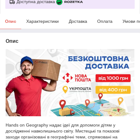
Доступна доставка
Опис
Характеристики
Доставка
Оплата
Умови п
Опис
Hands on Geography надає ідеї для допомоги дітям у
дослідженні навколишнього світу. Мистецькі та показові
заходи організовані в географічні теми, спрямовані на