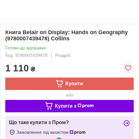
Книга Belair on Display: Hands on Geography
(9780007439478) Collins
Готово до відправки
Код: 9780007439478
Роздріб
1 110
₴
Купити
або
Купити з
Що таке купити з Пром?
Замовлення під захистом