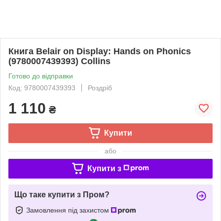
Книга Belair on Display: Hands on Phonics
(9780007439393) Collins
Готово до відправки
Код: 9780007439393
Роздріб
1 110
₴
Купити
або
Купити з
Що таке купити з Пром?
Замовлення під захистом