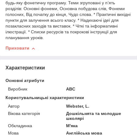
будь-яку фонетичну програму. Теми згруповані у п’ять
розділів: Основні фонеми, Основна побудова слів, Фонеми
голосних, Від початку до кінця, Чудо слова. * Практичні вихідні
пункти для залучення всього класу. * Надихаючі ідеї для
позакласних заходів та виставок. * Чіткі та інформативні
ілюстрації. * Списки ресурсів та покрокові інструкції для
планування уроків.
Приховати
Характеристики
Основні атрибути
Виробник
ABC
Користувальницькі характеристики
Автор
Webster, L.
Вікова категорія
Дошкільнята та молодше
школярі
Обкладинка
М'яка
Мова
Англійська мова