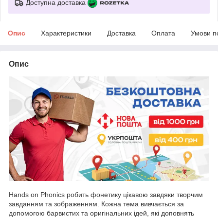
Доступна доставка
Опис
Характеристики
Доставка
Оплата
Умови п
Опис
Hands on Phonics робить фонетику цікавою завдяки творчим
завданням та зображенням. Кожна тема вивчається за
допомогою барвистих та оригінальних ідей, які доповнять