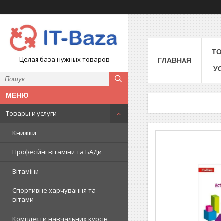
Т
Целая база нужных товаров
ГЛАВНАЯ
У
Товары и услуги
Книжки
Професійні вітаміни та БАДи
Вітаміни
Спортивне харчування та
вітами
Комплекти навчальних курсів