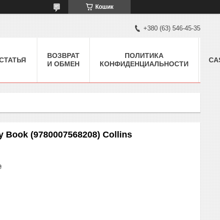
Кошик
+380 (63) 546-45-35
ВОЗВРАТ
ПОЛИТИКА
СТАТЬЯ
CA
И ОБМЕН
КОНФИДЕНЦИАЛЬНОСТИ
y Book (9780007568208) Collins
₴