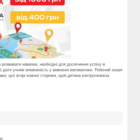
розвивати навички, необхідні для досягнення успіху в
б дати учням впевненість у вивченні математики. Робочий зошит
и; цілі вгорі кожної сторінки, щоб дитина контролювала
.
08