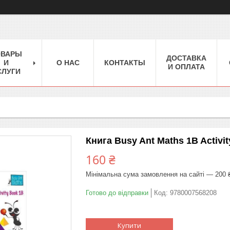
ОВАРЫ
ДОСТАВКА
И
О НАС
КОНТАКТЫ
И ОПЛАТА
СЛУГИ
Книга Busy Ant Maths 1B Activit
160 ₴
Мінімальна сума замовлення на сайті — 200 
Готово до відправки
Код:
9780007568208
Купити