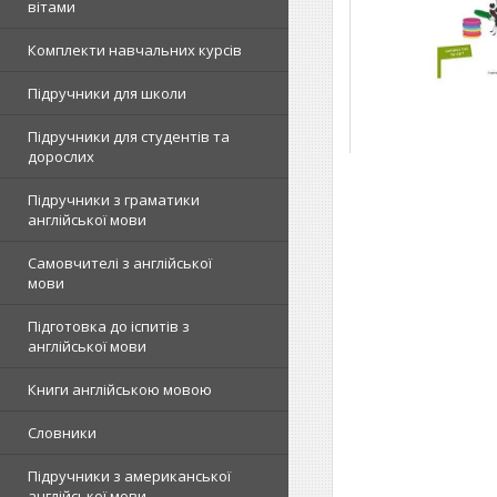
вітами
Комплекти навчальних курсів
Підручники для школи
Підручники для студентів та
дорослих
Підручники з граматики
англійської мови
Самовчителі з англійської
мови
Підготовка до іспитів з
англійської мови
Книги англійською мовою
Словники
Підручники з американської
англійської мови