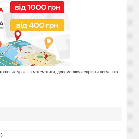
атхнених уроків з математики, допомагаючи сприяти навчанню
85