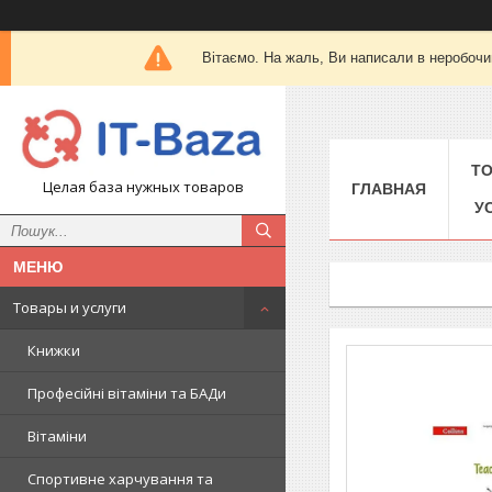
Вітаємо. На жаль, Ви написали в неробочи
Т
Целая база нужных товаров
ГЛАВНАЯ
У
Товары и услуги
Книжки
Професійні вітаміни та БАДи
Вітаміни
Спортивне харчування та