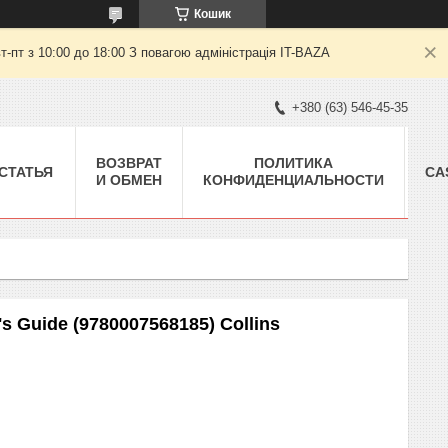
Кошик
пт з 10:00 до 18:00 З повагою адміністрація IT-BAZA
+380 (63) 546-45-35
ВОЗВРАТ
ПОЛИТИКА
СТАТЬЯ
CA
И ОБМЕН
КОНФИДЕНЦИАЛЬНОСТИ
s Guide (9780007568185) Collins