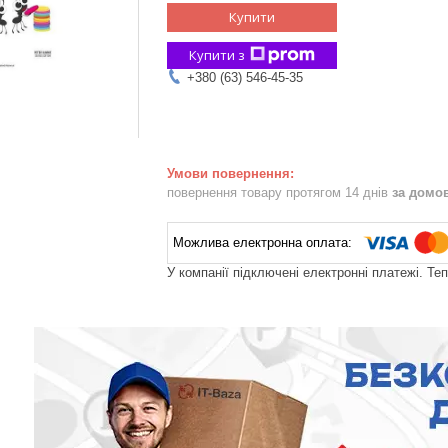
Купити
Купити з
+380 (63) 546-45-35
повернення товару протягом 14 днів
за домо
У компанії підключені електронні платежі. Те