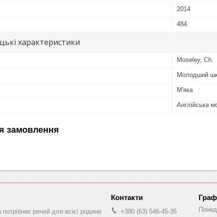
2014
484
цькі характеристики
Moseley, Ch.
Молодший шкі
М'яка
Англійська м
я замовлення
Граф
Понед
а потрібних речей для всієї родини
+380 (63) 546-45-35