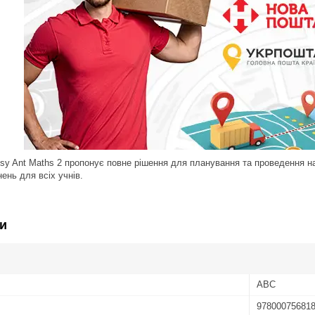
sy Ant Maths 2 пропонує повне рішення для планування та проведення н
ень для всіх учнів.
и
ABC
97800075681