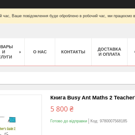
й час, Ваше повідомлення буде оброблено в робочий час, ми працюємо вт-
ОВАРЫ
ДОСТАВКА
И
О НАС
КОНТАКТЫ
И ОПЛАТА
СЛУГИ
Книга Busy Ant Maths 2 Teacher'
5 800 ₴
Готово до відправки
Код:
9780007568185