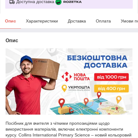
Доступна доставка
Опис
Характеристики
Доставка
Оплата
Умови п
Опис
Посібник для вчителя з чіткими пропозиціями щодо
використання матеріалів, включає електронні компоненти
курсу. Collins International Primary Science – новий кольоровий