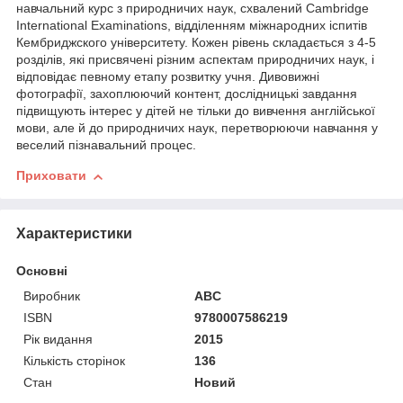
навчальний курс з природничих наук, схвалений Cambridge
International Examinations, відділенням міжнародних іспитів
Кембриджского університету. Кожен рівень складається з 4-5
розділів, які присвячені різним аспектам природничих наук, і
відповідає певному етапу розвитку учня. Дивовижні
фотографії, захоплюючий контент, дослідницькі завдання
підвищують інтерес у дітей не тільки до вивчення англійської
мови, але й до природничих наук, перетворюючи навчання у
веселий пізнавальний процес.
Приховати
Характеристики
Основні
Виробник
ABC
ISBN
9780007586219
Рік видання
2015
Кількість сторінок
136
Стан
Новий