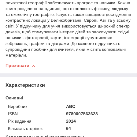
початкової географії забезпечують прогрес та навички. Кожна
книга розділена на одиниці, що охоплюють фізичну, людську
та екологічну географію. Існують також випадкові дослідження
контрастних локацій у Великобританії, Європі, Азії та у всьому
світі. У підручнику для учня використовується широкий спектр
доказів, щоб стимулювати інтерес дітей та заохочувати слідчі
навички - фотографії, карти, ілюстрації супутникових
зображень, графіки та діаграми. До кожного підручника є
супровідний посібник для вчителя, який містить копіювальні
матеріали.
Приховати
Характеристики
Основні
Виробник
ABC
ISBN
9780007563623
Рік видання
2014
Кількість сторінок
64