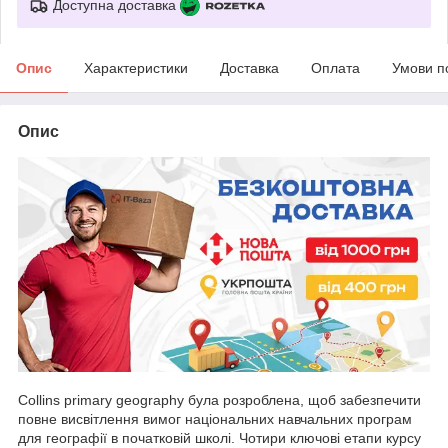
Доступна доставка
Опис
Характеристики
Доставка
Оплата
Умови п
Опис
Collins primary geography була розроблена, щоб забезпечити
повне висвітлення вимог національних навчальних програм
для географії в початковій школі. Чотири ключові етапи курсу