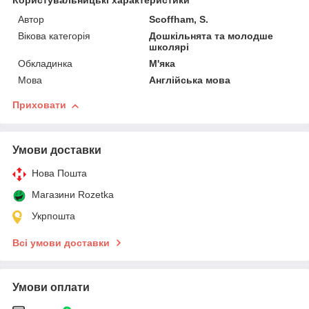
Користувальницькі характеристики
Автор
Scoffham, S.
Вікова категорія
Дошкільнята та молодше
школярі
Обкладинка
М'яка
Мова
Англійська мова
Приховати
Умови доставки
Нова Пошта
Магазини Rozetka
Укрпошта
Всі умови доставки
Умови оплати