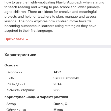
how to use the highly-motivating Playful Approach when starting
to teach reading and writing to pre-school and lower primary-
aged children. There are ideas for creative and meaningful
projects and help for teachers to plan, manage and assess
lessons. The book explores how children move towards
becoming autonomous learners using strategies they have
acquired in their first language.
Приховати
Характеристики
Основні
Виробник
ABC
ISBN
9780007522545
Рік видання
2014
Кількість сторінок
288
Користувальницькі характеристики
Автор
Dunn, O.
Обкладинка
М'яка