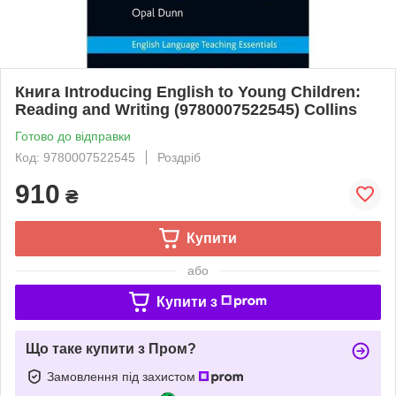
Книга Introducing English to Young Children:
Reading and Writing (9780007522545) Collins
Готово до відправки
Код: 9780007522545
Роздріб
910
₴
Купити
або
Купити з
Що таке купити з Пром?
Замовлення під захистом