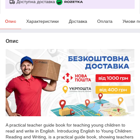
Доступна доставка
Опис
Характеристики
Доставка
Оплата
Умови п
Опис
A practical teacher guide book for teaching young children to
read and write in English. Introducing English to Young Children:
Reading and Writing, is a practical guide book, showing teachers