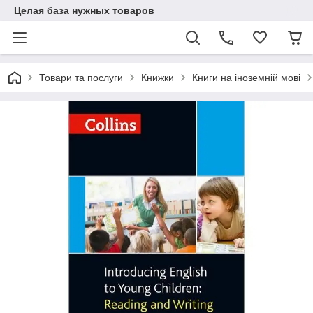
Целая база нужных товаров
Товари та послуги
Книжки
Книги на іноземній мові