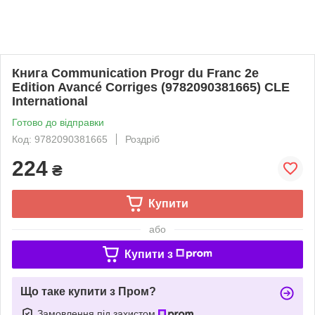
Книга Communication Progr du Franc 2e
Edition Avancé Corriges (9782090381665) CLE
International
Готово до відправки
Код: 9782090381665
Роздріб
224
₴
Купити
або
Купити з
Що таке купити з Пром?
Замовлення під захистом