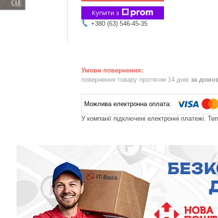
Купити з
+380 (63) 546-45-35
повернення товару протягом 14 днів
за домо
У компанії підключені електронні платежі. Те