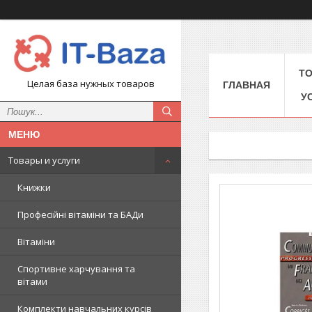
Т
Целая база нужных товаров
ГЛАВНАЯ
У
Товары и услуги
Книжки
Професійні вітаміни та БАДи
Вітаміни
Спортивне харчування та
вітами
Комплекти навчальних курсів