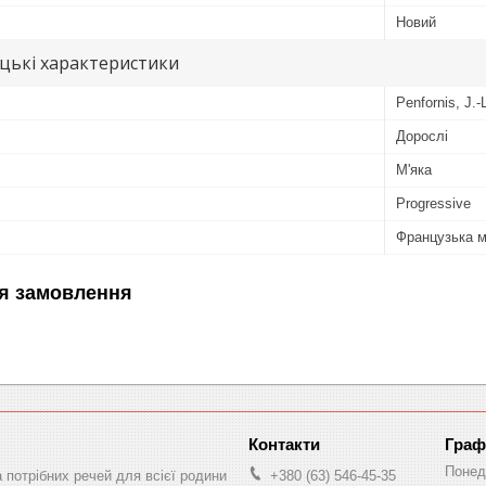
Новий
цькі характеристики
Penfornis, J.-
Дорослі
М'яка
Progressive
Французька 
я замовлення
Граф
Понед
а потрібних речей для всієї родини
+380 (63) 546-45-35