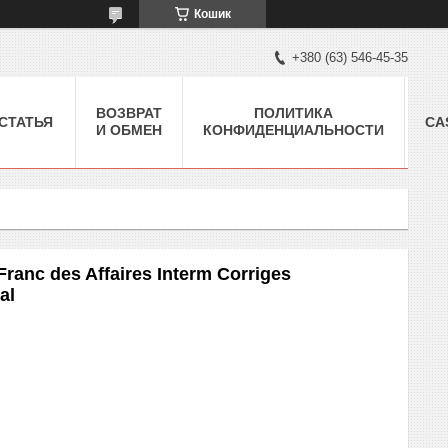
Кошик
+380 (63) 546-45-35
ВОЗВРАТ
ПОЛИТИКА
СТАТЬЯ
CA
И ОБМЕН
КОНФИДЕНЦИАЛЬНОСТИ
ranc des Affaires Interm Corriges
al