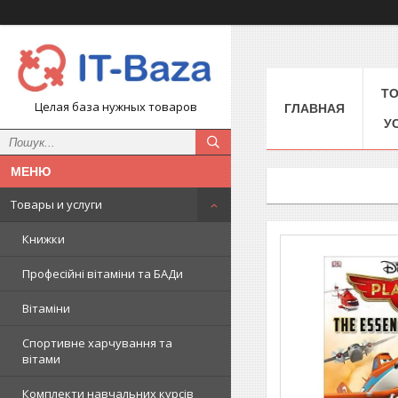
Т
Целая база нужных товаров
ГЛАВНАЯ
У
Товары и услуги
Книжки
Професійні вітаміни та БАДи
Вітаміни
Спортивне харчування та
вітами
Комплекти навчальних курсів