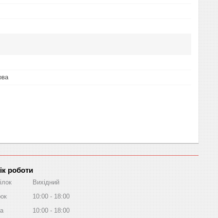
ова
ік роботи
ілок
Вихідний
рок
10:00
18:00
а
10:00
18:00