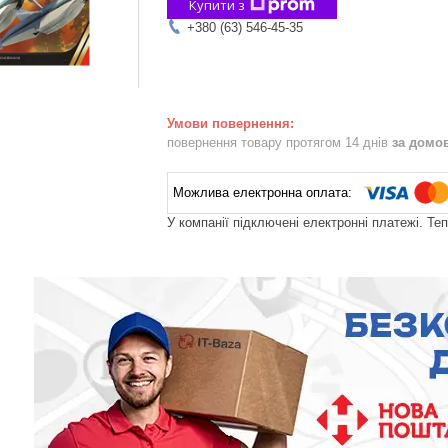
Купити з
+380 (63) 546-45-35
повернення товару протягом 14 днів
за домо
У компанії підключені електронні платежі. Те