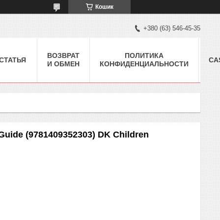
Кошик
+380 (63) 546-45-35
ВОЗВРАТ
ПОЛИТИКА
СТАТЬЯ
CA
И ОБМЕН
КОНФИДЕНЦИАЛЬНОСТИ
 Guide (9781409352303) DK Children