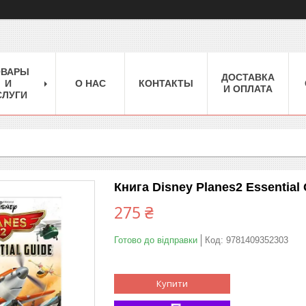
ОВАРЫ
ДОСТАВКА
И
О НАС
КОНТАКТЫ
И ОПЛАТА
СЛУГИ
Книга Disney Planes2 Essential
275 ₴
Готово до відправки
Код:
9781409352303
Купити