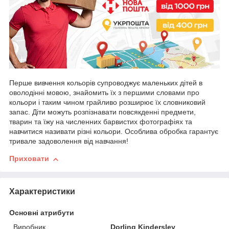
Перше вивчення кольорів супроводжує маленьких дітей в
оволодінні мовою, знайомить їх з першими словами про
кольори і таким чином грайливо розширює їх словниковий
запас. Діти можуть розпізнавати повсякденні предмети,
тварин та їжу на численних барвистих фотографіях та
навчитися називати різні кольори. Особлива обробка гарантує
тривале задоволення від навчання!
Приховати
Характеристики
Основні атрибути
Виробник
Dorling Kindersley