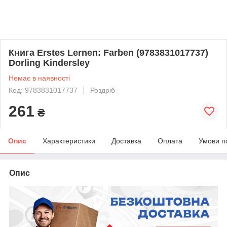
Книга Erstes Lernen: Farben (9783831017737)
Dorling Kindersley
Немає в наявності
Код: 9783831017737
Роздріб
261
₴
Опис
Характеристики
Доставка
Оплата
Умови п
Опис