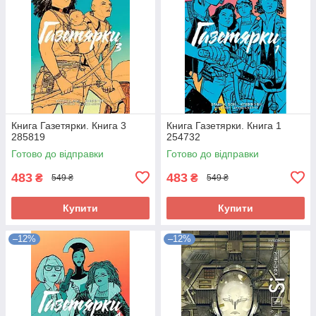
Книга Газетярки. Книга 3
Книга Газетярки. Книга 1
285819
254732
Готово до відправки
Готово до відправки
483
483
₴
₴
549 ₴
549 ₴
Купити
Купити
–12%
–12%