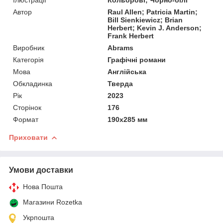
Автор
Raul Allen; Patricia Martin;
Bill Sienkiewicz; Brian
Herbert; Kevin J. Anderson;
Frank Herbert
Виробник
Abrams
Категорія
Графічні романи
Мова
Англійська
Обкладинка
Тверда
Рік
2023
Сторінок
176
Формат
190х285 мм
Приховати
Умови доставки
Нова Пошта
Магазини Rozetka
Укрпошта