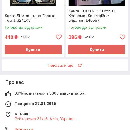
Книга FORTNITE Official.
Книга Діти капітана Гранта.
Костюми. Колекційне
Том 1 324148
видання 140657
Готово до відправки
Готово до відправки
440
396
₴
₴
500 ₴
450 ₴
Купити
Купити
Показати ще
Про нас
99% позитивних з 3805 відгуків за рік
Працює з 27.01.2015
м. Київ
Рейтарська 31\16, Київ, Україна
Контакти