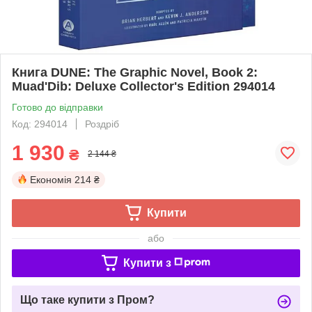
Книга DUNE: The Graphic Novel, Book 2:
Muad'Dib: Deluxe Collector's Edition 294014
Готово до відправки
Код: 294014
Роздріб
1 930
₴
2 144 ₴
Економія
214 ₴
Купити
або
Купити з
Що таке купити з Пром?