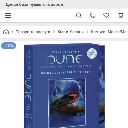
Целая база нужных товаров
Товари та послуги
Книги України
Комікси. Манґа/Ман
–10%