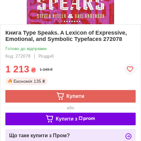
Книга Type Speaks. A Lexicon of Expressive,
Emotional, and Symbolic Typefaces 272078
Готово до відправки
Код: 272078
Роздріб
1 213
₴
1 348 ₴
Економія
135 ₴
Купити
або
Купити з
Що таке купити з Пром?