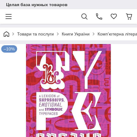
Целая база нужных товаров
Товари та послуги
Книги України
Комп'ютерна літер
–10%