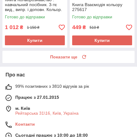
навчальний посібник. 3-тє
Книга Взаємодія кольору
вид., випр. і доповн. Кольор.
275617
вставки. Прищенко С.В.
Готово до відправки
Готово до відправки
303188
1 012
449
₴
₴
1 150 ₴
510 ₴
Купити
Купити
Показати ще
Про нас
99% позитивних з 3810 відгуків за рік
Працює з 27.01.2015
м. Київ
Рейтарська 31\16, Київ, Україна
Контакти
Сьогодні працює з 10:00 до 18:00