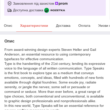
Замовлення під захистом
Доступна доставка
Опис
Характеристики
Доставка
Оплата
Умови 
Опис
From award-winning design experts Steven Heller and Gail
Anderson, an essential resource to using contemporary
typefaces for effective communication.
Type is the handwriting of the 21st century, lending its expressive
voice to the language of all written communication. Type Speaks
is the first book to explore type as a medium that conveys
emotions, concepts, and ideas, filled with hundreds of new fonts
available through digital foundries. Some exude joy, radiate
serenity, or jangle the nerves; some sell or persuade or
command or seduce. More than ever before, a great range of
type choices, both conventional and unconventional, is available
to graphic design professionals and nonprofessionals alike.
In this new world, Type Speaks will be an essential reference for