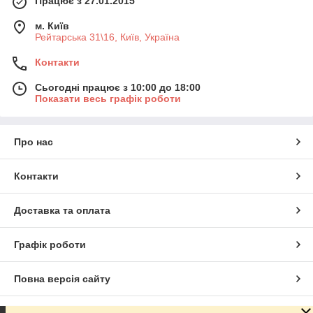
Працює з 27.01.2015
м. Київ
Рейтарська 31\16, Київ, Україна
Контакти
Сьогодні працює з 10:00 до 18:00
Показати весь графік роботи
Про нас
Контакти
Доставка та оплата
Графік роботи
Повна версія сайту
Сайт створено на маркетплейсі
Prom.ua