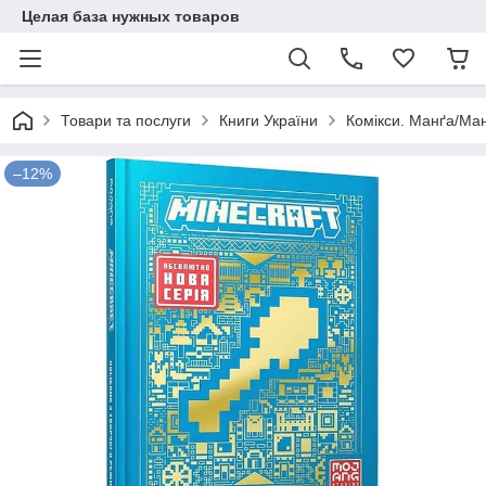
Целая база нужных товаров
Товари та послуги
Книги України
Комікси. Манґа/Ман
–12%