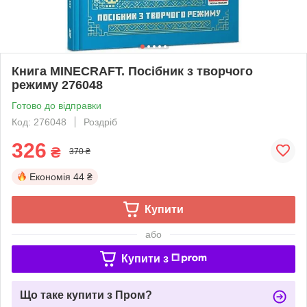
Книга MINECRAFT. Посібник з творчого
режиму 276048
Готово до відправки
Код: 276048
Роздріб
326
₴
370 ₴
Економія
44 ₴
Купити
або
Купити з
Що таке купити з Пром?