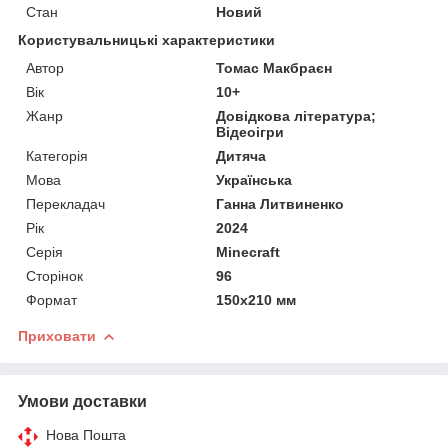
Стан
Новий
Користувальницькі характеристики
Автор
Томас Макбраєн
Вік
10+
Жанр
Довідкова література;
Відеоігри
Категорія
Дитяча
Мова
Українська
Перекладач
Ганна Литвиненко
Рік
2024
Серія
Minecraft
Сторінок
96
Формат
150х210 мм
Приховати
Умови доставки
Нова Пошта