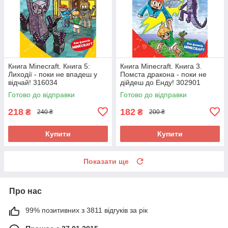
Книга Minecraft. Книга 5:
Книга Minecraft. Книга 3.
Лиходії - поки не впадеш у
Помста дракона - поки не
відчай! 316034
дійдеш до Енду! 302901
Готово до відправки
Готово до відправки
218
182
₴
₴
240 ₴
200 ₴
Купити
Купити
Показати ще
Про нас
99% позитивних з 3811 відгуків за рік