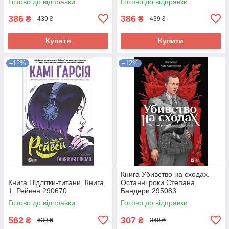
Готово до відправки
Готово до відправки
386
386
₴
₴
439 ₴
439 ₴
Купити
Купити
–12%
–12%
Книга Убивство на сходах.
Книга Підлітки-титани. Книга
Останні роки Степана
1. Рейвен 290670
Бандери 295083
Готово до відправки
Готово до відправки
562
307
₴
₴
639 ₴
349 ₴