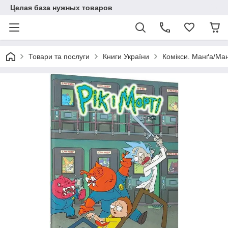
Целая база нужных товаров
Товари та послуги
Книги України
Комікси. Манґа/Ман