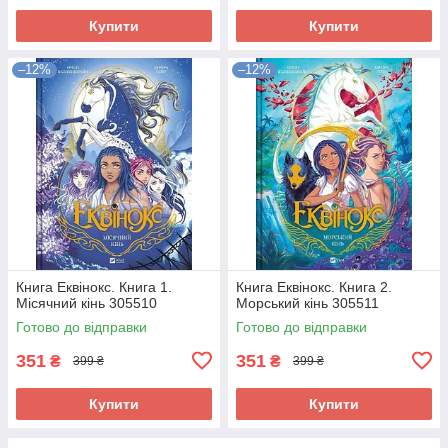
Купити
Купити
–12%
–12%
Книга Еквінокс. Книга 1.
Книга Еквінокс. Книга 2.
Місячний кінь 305510
Морський кінь 305511
Готово до відправки
Готово до відправки
351
351
₴
₴
399 ₴
399 ₴
Купити
Купити