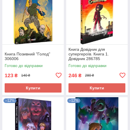
Книга Довідник для
Книга Позивний "Голод"
супергероїв. Книга 1.
306006
Довідник 286785
Готово до відправки
Готово до відправки
123
246
₴
₴
140 ₴
280 ₴
Купити
Купити
–12%
–12%