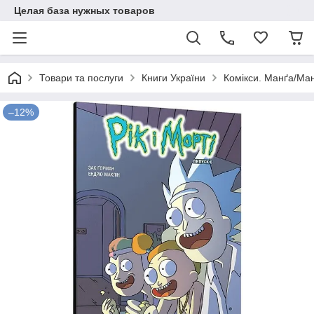
Целая база нужных товаров
Товари та послуги
Книги України
Комікси. Манґа/Ман
–12%