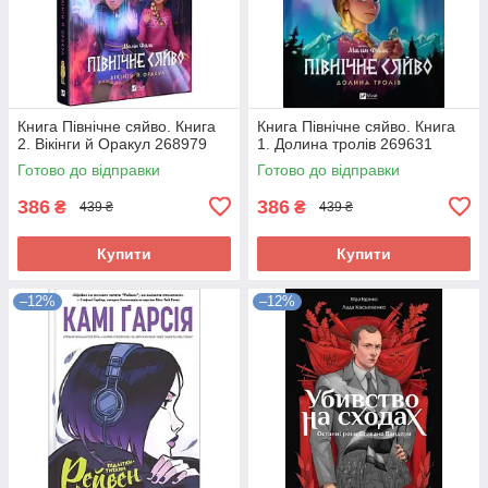
Книга Північне сяйво. Книга
Книга Північне сяйво. Книга
2. Вікінги й Оракул 268979
1. Долина тролів 269631
Готово до відправки
Готово до відправки
386
386
₴
₴
439 ₴
439 ₴
Купити
Купити
–12%
–12%