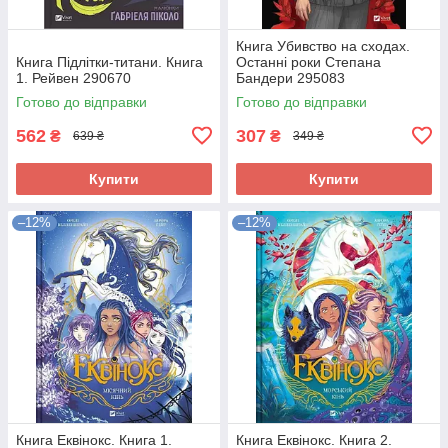
Книга Убивство на сходах.
Книга Підлітки-титани. Книга
Останні роки Степана
1. Рейвен 290670
Бандери 295083
Готово до відправки
Готово до відправки
562
307
₴
₴
639 ₴
349 ₴
Купити
Купити
–12%
–12%
Книга Еквінокс. Книга 1.
Книга Еквінокс. Книга 2.