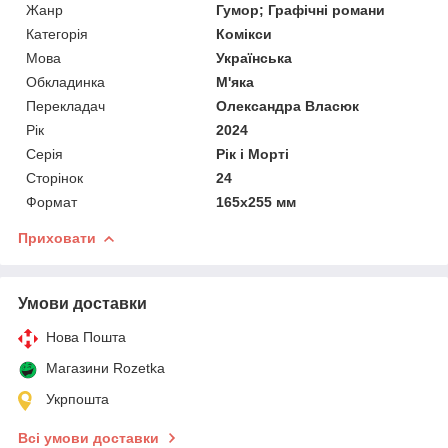
Жанр
Гумор; Графічні романи
Категорія
Комікси
Мова
Українська
Обкладинка
М'яка
Перекладач
Олександра Власюк
Рік
2024
Серія
Рік і Морті
Сторінок
24
Формат
165х255 мм
Приховати
Умови доставки
Нова Пошта
Магазини Rozetka
Укрпошта
Всі умови доставки