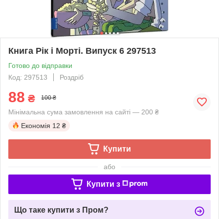
Книга Рік і Морті. Випуск 6 297513
Готово до відправки
Код: 297513
Роздріб
88
₴
100 ₴
Мінімальна сума замовлення на сайті — 200 ₴
Економія
12 ₴
Купити
або
Купити з
Що таке купити з Пром?