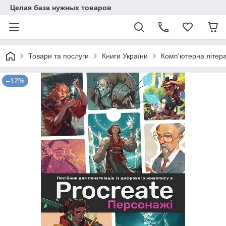
Целая база нужных товаров
Товари та послуги
Книги України
Комп'ютерна літер
–12%