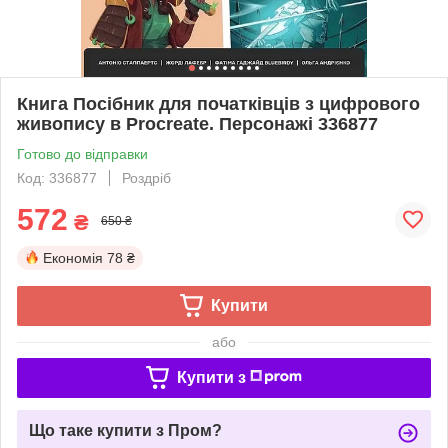
Книга Посібник для початківців з цифрового
живопису в Procreate. Персонажі 336877
Готово до відправки
Код: 336877
Роздріб
572
₴
650 ₴
Економія
78 ₴
Купити
або
Купити з
Що таке купити з Пром?