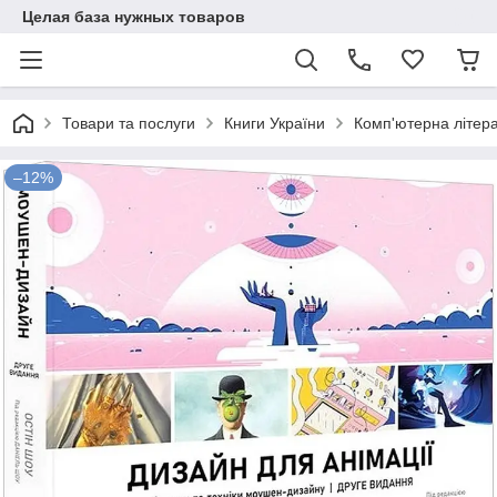
Целая база нужных товаров
Товари та послуги
Книги України
Комп'ютерна літер
–12%