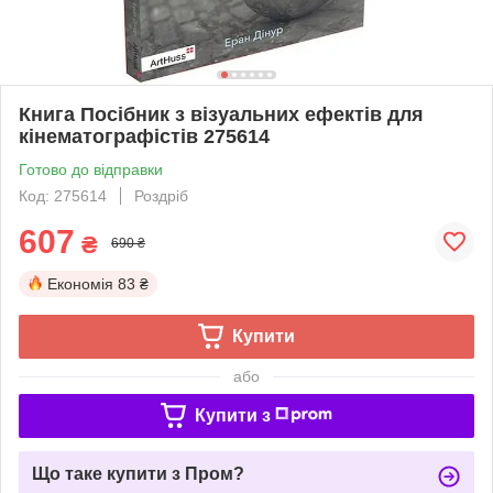
Книга Посібник з візуальних ефектів для
кінематографістів 275614
Готово до відправки
Код: 275614
Роздріб
607
₴
690 ₴
Економія
83 ₴
Купити
або
Купити з
Що таке купити з Пром?