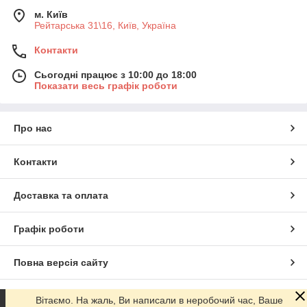
м. Київ
Рейтарська 31\16, Київ, Україна
Контакти
Сьогодні працює з 10:00 до 18:00
Показати весь графік роботи
Про нас
Контакти
Доставка та оплата
Графік роботи
Повна версія сайту
Сайт створено на маркетплейсі
Prom.ua
Вітаємо. На жаль, Ви написали в неробочий час, Ваше