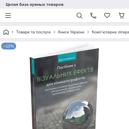
Целая база нужных товаров
Товари та послуги
Книги України
Комп'ютерна літер
–12%