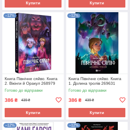
Купити
Купити
–12%
–12%
Книга Північне сяйво. Книга
Книга Північне сяйво. Книга
2. Вікінги й Оракул 268979
1. Долина тролів 269631
Готово до відправки
Готово до відправки
386
386
₴
₴
439 ₴
439 ₴
Купити
Купити
–12%
–12%