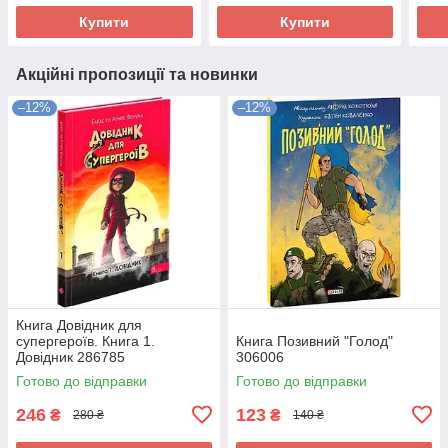
Купити
Купити
Акційні пропозиції та новинки
–12%
–12%
Книга Довідник для
супергероїв. Книга 1.
Книга Позивний "Голод"
Довідник 286785
306006
Готово до відправки
Готово до відправки
246
123
₴
₴
280 ₴
140 ₴