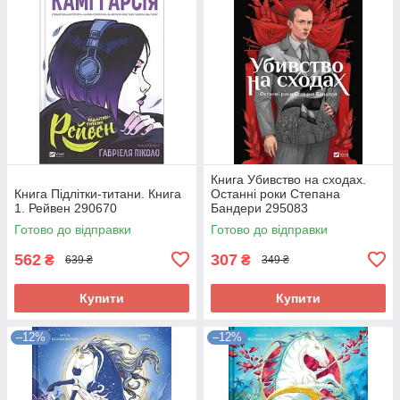
Книга Убивство на сходах.
Книга Підлітки-титани. Книга
Останні роки Степана
1. Рейвен 290670
Бандери 295083
Готово до відправки
Готово до відправки
562
307
₴
₴
639 ₴
349 ₴
Купити
Купити
–12%
–12%