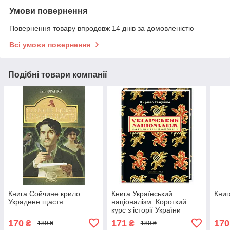
Умови повернення
Повернення товару впродовж 14 днів за домовленістю
Всі умови повернення
Подібні товари компанії
Книга Сойчине крило.
Книга Український
Книг
Украдене щастя
націоналізм. Короткий
курс з історії України
170
171
170
₴
₴
189 ₴
180 ₴