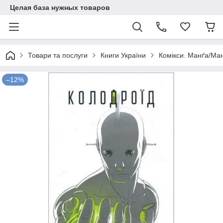
Целая база нужных товаров
Товари та послуги
Книги України
Комікси. Манґа/Ман
–12%