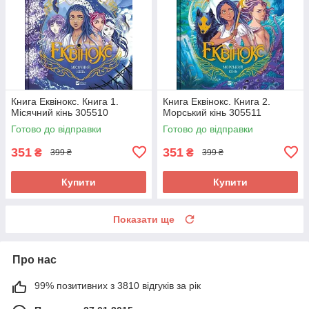
Книга Еквінокс. Книга 1.
Книга Еквінокс. Книга 2.
Місячний кінь 305510
Морський кінь 305511
Готово до відправки
Готово до відправки
351
351
₴
₴
399 ₴
399 ₴
Купити
Купити
Показати ще
Про нас
99% позитивних з 3810 відгуків за рік