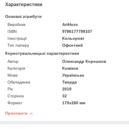
Характеристики
Основні атрибути
Виробник
ArtHuss
ISBN
9786177799107
Ілюстрації
Кольорові
Тип паперу
Офсетний
Користувальницькі характеристики
Автор
Олександр Корешков
Категорія
Комікси
Мова
Українська
Обкладинка
Тверда
Рік
2019
Сторінок
32
Формат
170х260 мм
Приховати