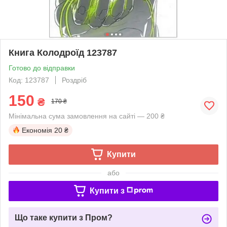
Книга Колодроїд 123787
Готово до відправки
Код: 123787
Роздріб
150
₴
170 ₴
Мінімальна сума замовлення на сайті — 200 ₴
Економія
20 ₴
Купити
або
Купити з
Що таке купити з Пром?