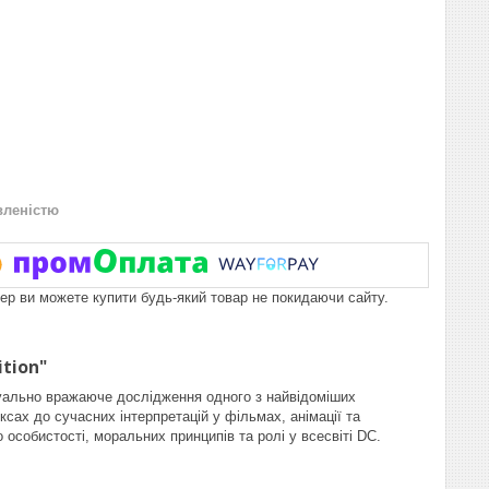
вленістю
пер ви можете купити будь-який товар не покидаючи сайту.
ition"
візуально вражаюче дослідження одного з найвідоміших
ксах до сучасних інтерпретацій у фільмах, анімації та
 особистості, моральних принципів та ролі у всесвіті DC.