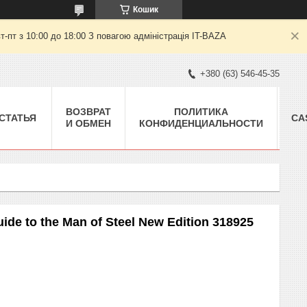
Кошик
пт з 10:00 до 18:00 З повагою адміністрація IT-BAZA
+380 (63) 546-45-35
ВОЗВРАТ
ПОЛИТИКА
СТАТЬЯ
CA
И ОБМЕН
КОНФИДЕНЦИАЛЬНОСТИ
de to the Man of Steel New Edition 318925