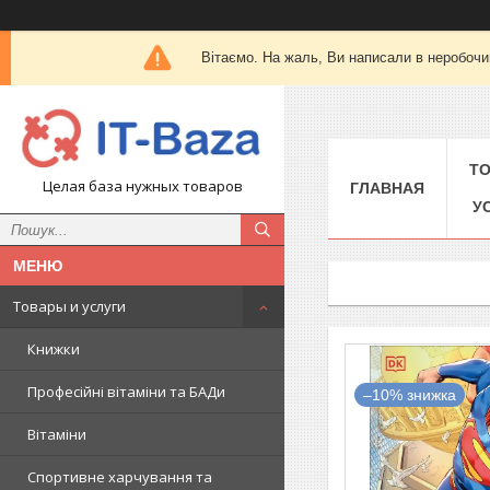
Вітаємо. На жаль, Ви написали в неробочи
Т
Целая база нужных товаров
ГЛАВНАЯ
У
Товары и услуги
Книжки
Професійні вітаміни та БАДи
–10%
Вітаміни
Спортивне харчування та