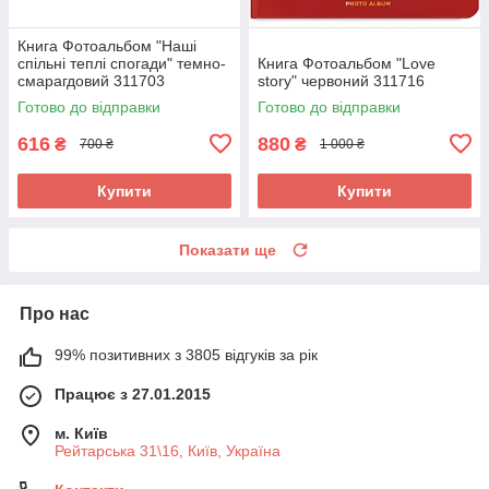
Книга Фотоальбом "Наші
спільні теплі спогади" темно-
Книга Фотоальбом "Love
смарагдовий 311703
story" червоний 311716
Готово до відправки
Готово до відправки
616
880
₴
₴
700 ₴
1 000 ₴
Купити
Купити
Показати ще
Про нас
99% позитивних з 3805 відгуків за рік
Працює з 27.01.2015
м. Київ
Рейтарська 31\16, Київ, Україна