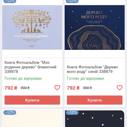
–12%
–12%
Книга Фотоальбом "Моє
родинне дерево" блакитний
Книга Фотоальбом "Дерево
338878
мого роду" синій 338879
Готово до відправки
Готово до відправки
792
792
₴
₴
900 ₴
900 ₴
Купити
Купити
–12%
–12%