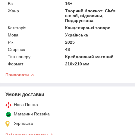
Вік
16+
Жанр
Творчий блокнот; Сім'я,
шлюб, відносини;
Подарункова
Категорія
Канцелярські товари
Мова
Українська
Рік
2025
Сторінок
48
Тип паперу
Крейдований матовий
Формат
210х210 мм
Приховати
Умови доставки
Нова Пошта
Магазини Rozetka
Укрпошта
Всі умови доставки