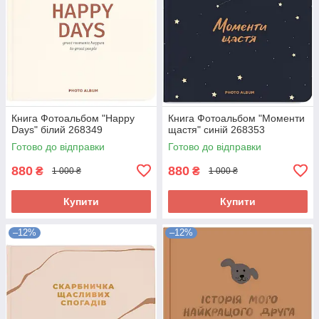
Книга Фотоальбом "Happy
Книга Фотоальбом "Моменти
Days" білий 268349
щастя" синій 268353
Готово до відправки
Готово до відправки
880
880
₴
₴
1 000 ₴
1 000 ₴
Купити
Купити
–12%
–12%