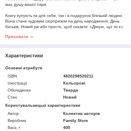
має душу вашої пари.
Книгу купують як для себе, так і в подарунок близькій людині.
Вона стане чудовим сюрпризом на день народження, День
батьків, Новий рік або просто, щоб сказати: «Дякую, що ти є».
Приховати
Характеристики
Основні атрибути
ISBN
4820298520211
Ілюстрації
Кольорові
Обкладинка
Тверда
Стан
Новий
Користувальницькі характеристики
Автор
Колектив авторів
Виробник
Family Store
Вага, г
400