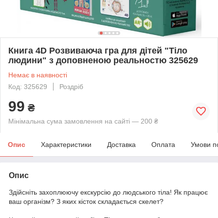
Книга 4D Розвиваюча гра для дітей "Тіло
людини" з доповненою реальностю 325629
Немає в наявності
Код: 325629
Роздріб
99
₴
Мінімальна сума замовлення на сайті — 200 ₴
Опис
Характеристики
Доставка
Оплата
Умови п
Опис
Здійсніть захоплюючу екскурсію до людського тіла! Як працює
ваш організм? З яких кісток складається скелет?