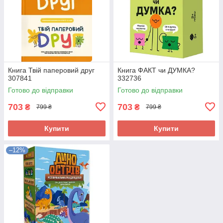
Книга Твій паперовий друг
Книга ФАКТ чи ДУМКА?
307841
332736
Готово до відправки
Готово до відправки
703
703
₴
₴
799 ₴
799 ₴
Купити
Купити
–12%