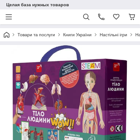
Целая база нужных товаров
Товари та послуги
Книги України
Настільні ігри
На