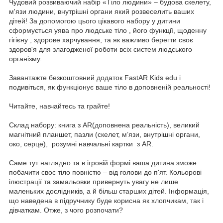
Чудовий розвиваючий набір «Тіло людини» – будова скелету,
м'язи людини, внутрішні органи який розвеселить ваших
дітей! За допомогою цього цікавого набору у дитини
сформується уява про людське тіло , його функції, щоденну
гігієну , здорове харчування, та як важливо берегти своє
здоров'я для злагодженої роботи всіх систем людського
організму.
Завантажте безкоштовний додаток FastAR Kids edu і
подивіться, як функціонує ваше тіло в доповненій реальності!
Читайте, навчайтесь та грайте!
Склад набору: книга з AR(доповнена реальність), великий
магнітний планшет, пазли (скелет, м’язи, внутрішні органи,
око, серце), розумні навчальні картки з AR.
Саме тут наглядно та в ігровій формі ваша дитина зможе
побачити своє тіло повністю – від голови до п'ят. Кольорові
ілюстрації та замальовки привернуть увагу не лише
маленьких дослідників, а й більш старших дітей. Інформація,
що наведена в підручнику буде корисна як хлопчикам, так і
дівчаткам. Отже, з чого розпочати?