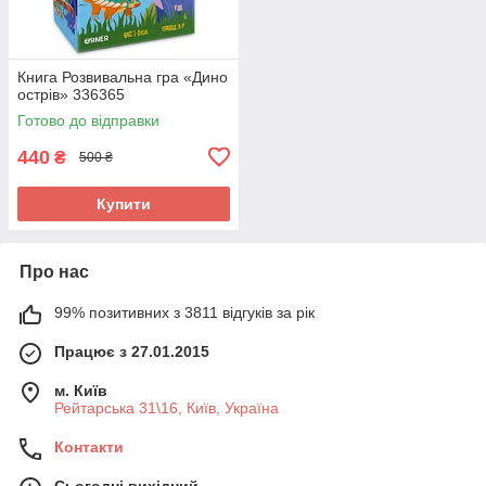
Книга Розвивальна гра «Дино
острів» 336365
Готово до відправки
440
₴
500 ₴
Купити
Про нас
99% позитивних з 3811 відгуків за рік
Працює з 27.01.2015
м. Київ
Рейтарська 31\16, Київ, Україна
Контакти
Сьогодні вихідний