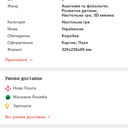
Жанр
Анатомія та фізіологія;
Розвиток дитини;
Настольна гра; 3D книжка
Категорія
Настільна гра
Мова
Українська
Обкладинка
Коробка
Оформлення
Картки; Пазл
Формат
320х235х65 мм
Приховати
Умови доставки
Нова Пошта
Магазини Rozetka
Укрпошта
Всі умови доставки