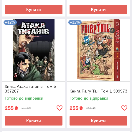
Купити
Купити
–12%
–12%
Книга Атака титанів. Том 5
337267
Книга Fairy Tail. Том 1 309973
Готово до відправки
Готово до відправки
255
255
₴
₴
290 ₴
290 ₴
Купити
Купити