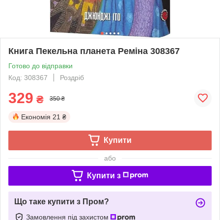
Книга Пекельна планета Реміна 308367
Готово до відправки
Код: 308367
Роздріб
329
₴
350 ₴
Економія
21 ₴
Купити
або
Купити з
Що таке купити з Пром?
Замовлення під захистом