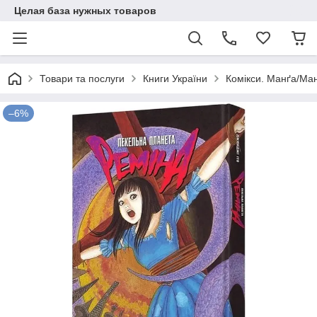
Целая база нужных товаров
Товари та послуги
Книги України
Комікси. Манґа/Ман
–6%