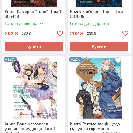
Книга Кав'ярня "Таро". Том 1
Книга Кав'ярня "Таро". Том 2
306448
332005
Готово до відправки
Готово до відправки
202
202
₴
₴
230 ₴
230 ₴
Купити
Купити
–12%
–12%
Книга Вона назвалася
Книга Рекомендації щодо
ученицею мудреця. Том 1
відпустки скромного