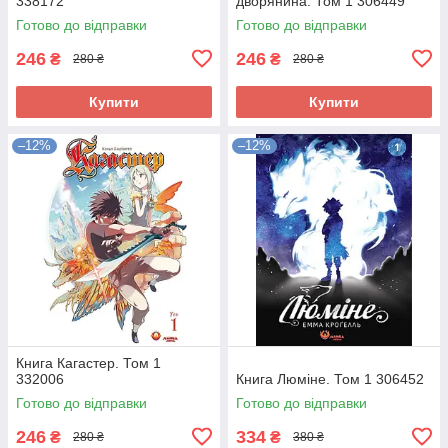
338172
дворянина. Том 1 306449
Готово до відправки
Готово до відправки
246
246
₴
₴
280 ₴
280 ₴
Купити
Купити
–12%
–12%
Книга Кагастер. Том 1
332006
Книга Люміне. Том 1 306452
Готово до відправки
Готово до відправки
246
334
₴
₴
280 ₴
380 ₴