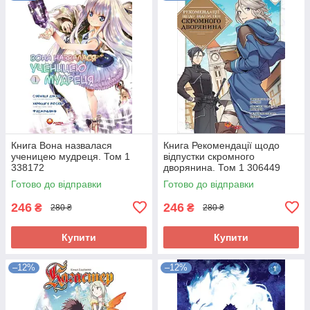
Книга Вона назвалася
Книга Рекомендації щодо
ученицею мудреця. Том 1
відпустки скромного
338172
дворянина. Том 1 306449
Готово до відправки
Готово до відправки
246
246
₴
₴
280 ₴
280 ₴
Купити
Купити
–12%
–12%