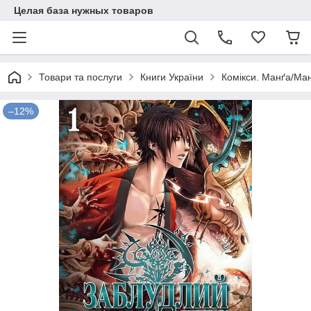
Целая база нужных товаров
Товари та послуги
Книги України
Комікси. Манґа/Ман
–12%