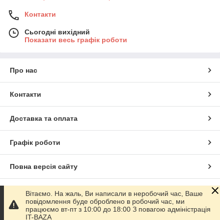
Контакти
Сьогодні вихідний
Показати весь графік роботи
Про нас
Контакти
Доставка та оплата
Графік роботи
Повна версія сайту
Сайт створено на маркетплейсі
Prom.ua
Вітаємо. На жаль, Ви написали в неробочий час, Ваше
повідомлення буде оброблено в робочий час, ми
працюємо вт-пт з 10:00 до 18:00 З повагою адміністрація
Політика конфіденційності
IT-BAZA