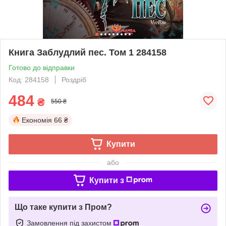
Книга Заблудлий пес. Том 1 284158
Готово до відправки
Код: 284158
Роздріб
484
₴
550 ₴
Економія
66 ₴
Купити
або
Купити з
Що таке купити з Пром?
Замовлення під захистом