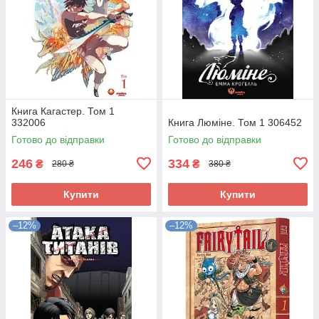
Книга Кагастер. Том 1
332006
Книга Люміне. Том 1 306452
Готово до відправки
Готово до відправки
246
334
₴
₴
280 ₴
380 ₴
Купити
Купити
–12%
–12%