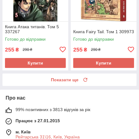
Книга Атака титанів. Том 5
337267
Книга Fairy Tail. Том 1 309973
Готово до відправки
Готово до відправки
255
255
₴
₴
290 ₴
290 ₴
Купити
Купити
Показати ще
Про нас
99% позитивних з 3813 відгуків за рік
Працює з 27.01.2015
м. Київ
Рейтарська 31\16, Київ, Україна