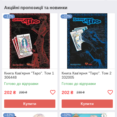
Акційні пропозиції та новинки
–12%
–12%
Книга Кав'ярня "Таро". Том 1
Книга Кав'ярня "Таро". Том 2
306448
332005
Готово до відправки
Готово до відправки
202
202
₴
₴
230 ₴
230 ₴
Купити
Купити
–12%
–12%